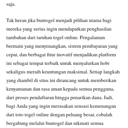
saja.
Tak heran jika buntogel menjadi pilihan utama bagi
mereka yang serius ingin mendapatkan penghasilan
tambahan dari taruhan togel online. Pengalaman
bermain yang menyenangkan, sistem pembayaran yang
cepat, dan berbagai fitur inovatif menjadikan platform
ini sebagai tempat terbaik untuk menyalurkan hobi
sekaligus meraih keuntungan maksimal. Setiap langkah
yang diambil di situs ini dirancang untuk memberikan
kenyamanan dan rasa aman kepada semua pengguna,
dari proses pendaftaran hingga penarikan dana. Jadi,
bagi Anda yang ingin merasakan sensasi kemenangan
dari toto togel online dengan peluang besar, cobalah
bergabung melalui buntogel dan nikmati semua