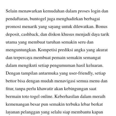
Selain menawarkan kemudahan dalam proses login dan
pendaftaran, buntogel juga menghadirkan berbagai
promosi menarik yang sayang untuk dilewatkan. Bonus
deposit, cashback, dan diskon khusus menjadi daya tarik
utama yang membuat taruhan semakin seru dan
menguntungkan. Kompetisi prediksi angka yang akurat
dan terpercaya membuat pemain semakin semangat
dalam mengikuti setiap pengumuman hasil keluaran.
Dengan tampilan antarmuka yang user-friendly, setiap
bettor bisa dengan mudah menavigasi semua menu dan
fitur, tanpa perlu khawatir akan kebingungan saat
bermain toto togel online. Keberhasilan dalam meraih
kemenangan besar pun semakin terbuka lebar berkat
layanan pelanggan yang selalu siap membantu kapan