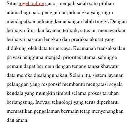
Situs
togel online
gacor menjadi salah satu pilihan
utama bagi para penggemar judi angka yang ingin
mendapatkan peluang kemenangan lebih tinggi. Dengan
berbagai fitur dan layanan terbaik, situs ini menawarkan
berbagai pasaran lengkap dan prediksi akurat yang
didukung oleh data terpercaya. Keamanan transaksi dan
privasi pengguna menjadi prioritas utama, sehingga
pemain dapat bermain dengan tenang tanpa khawatir
data mereka disalahgunakan. Selain itu, sistem layanan
pelanggan yang responsif membantu mengatasi segala
kendala yang mungkin timbul selama proses taruhan
berlangsung. Inovasi teknologi yang terus diperbarui
memastikan pengalaman bermain tetap menyenangkan
dan aman.