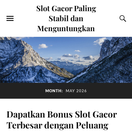
Slot Gacor Paling
Stabil dan
Menguntungkan
MONTH:
MAY 2026
Dapatkan Bonus Slot Gacor
Terbesar dengan Peluang