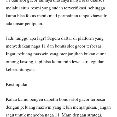
melalui situs resmi yang sudah terverifikasi, sehingga
kamu bisa fokus menikmati permainan tanpa khawatir
ada unsur penipuan.
Jadi, tunggu apa lagi? Segera daftar di platform yang
menyediakan naga 11 dan bonus slot gacor terbesar!
Ingat, peluang maxwin yang menjanjikan bukan cuma
omong kosong, tapi bisa kamu raih lewat strategi dan
keberuntungan.
Kesimpulan
Kalau kamu pengen dapetin bonus slot gacor terbesar
dengan peluang maxwin yang lebih menjanjikan, jangan
ragu untuk mencoba naga 11. Main dengan strategi,