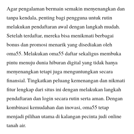
Agar pengalaman bermain semakin menyenangkan dan
tanpa kendala, penting bagi pengguna untuk rutin
melakukan pendaftaran awal dengan langkah mudah.
Setelah terdaftar, mereka bisa menikmati berbagai
bonus dan promosi menarik yang disediakan oleh
oma55. Melakukan oma55 daftar sekaligus membuka
pintu menuju dunia hiburan digital yang tidak hanya
menyenangkan tetapi juga menguntungkan secara
finansial. Tingkatkan peluang kemenangan dan nikmati
fitur lengkap dari situs ini dengan melakukan langkah
pendaftaran dan login secara rutin serta aman. Dengan
kombinasi kemudahan dan inovasi, oma55 tetap
menjadi pilihan utama di kalangan pecinta judi online
tanah air.