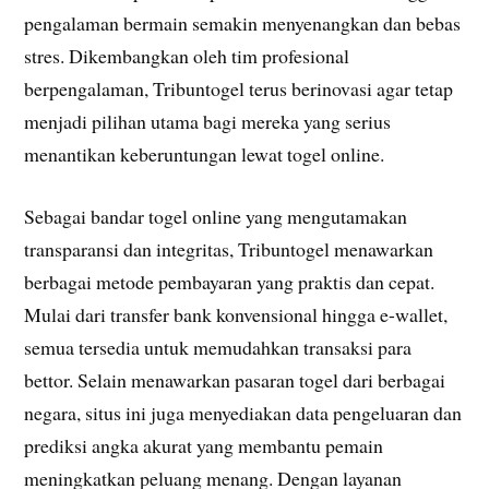
pengalaman bermain semakin menyenangkan dan bebas
stres. Dikembangkan oleh tim profesional
berpengalaman, Tribuntogel terus berinovasi agar tetap
menjadi pilihan utama bagi mereka yang serius
menantikan keberuntungan lewat togel online.
Sebagai bandar togel online yang mengutamakan
transparansi dan integritas, Tribuntogel menawarkan
berbagai metode pembayaran yang praktis dan cepat.
Mulai dari transfer bank konvensional hingga e-wallet,
semua tersedia untuk memudahkan transaksi para
bettor. Selain menawarkan pasaran togel dari berbagai
negara, situs ini juga menyediakan data pengeluaran dan
prediksi angka akurat yang membantu pemain
meningkatkan peluang menang. Dengan layanan