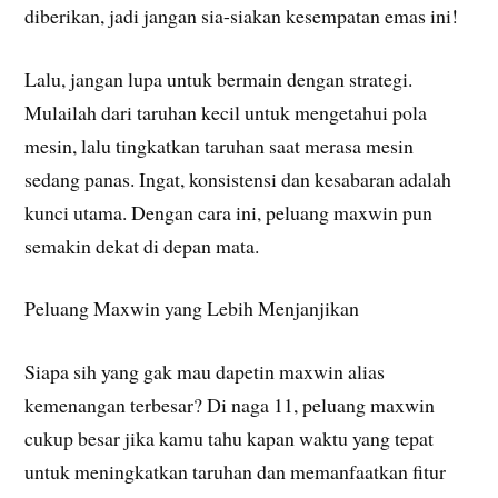
diberikan, jadi jangan sia-siakan kesempatan emas ini!
Lalu, jangan lupa untuk bermain dengan strategi.
Mulailah dari taruhan kecil untuk mengetahui pola
mesin, lalu tingkatkan taruhan saat merasa mesin
sedang panas. Ingat, konsistensi dan kesabaran adalah
kunci utama. Dengan cara ini, peluang maxwin pun
semakin dekat di depan mata.
Peluang Maxwin yang Lebih Menjanjikan
Siapa sih yang gak mau dapetin maxwin alias
kemenangan terbesar? Di naga 11, peluang maxwin
cukup besar jika kamu tahu kapan waktu yang tepat
untuk meningkatkan taruhan dan memanfaatkan fitur