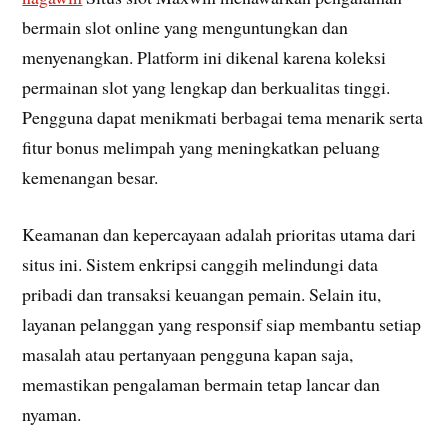
bermain slot online yang menguntungkan dan
menyenangkan. Platform ini dikenal karena koleksi
permainan slot yang lengkap dan berkualitas tinggi.
Pengguna dapat menikmati berbagai tema menarik serta
fitur bonus melimpah yang meningkatkan peluang
kemenangan besar.
Keamanan dan kepercayaan adalah prioritas utama dari
situs ini. Sistem enkripsi canggih melindungi data
pribadi dan transaksi keuangan pemain. Selain itu,
layanan pelanggan yang responsif siap membantu setiap
masalah atau pertanyaan pengguna kapan saja,
memastikan pengalaman bermain tetap lancar dan
nyaman.