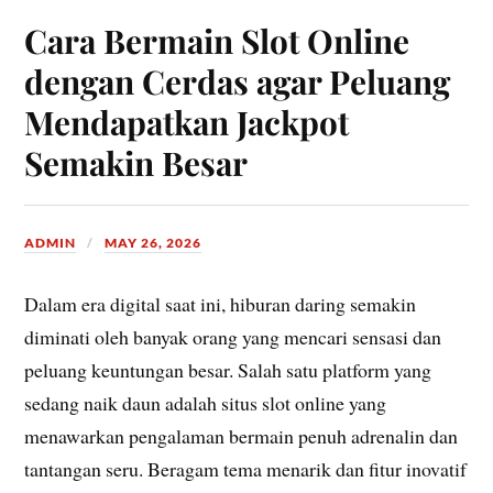
Cara Bermain Slot Online
dengan Cerdas agar Peluang
Mendapatkan Jackpot
Semakin Besar
ADMIN
MAY 26, 2026
Dalam era digital saat ini, hiburan daring semakin
diminati oleh banyak orang yang mencari sensasi dan
peluang keuntungan besar. Salah satu platform yang
sedang naik daun adalah situs slot online yang
menawarkan pengalaman bermain penuh adrenalin dan
tantangan seru. Beragam tema menarik dan fitur inovatif