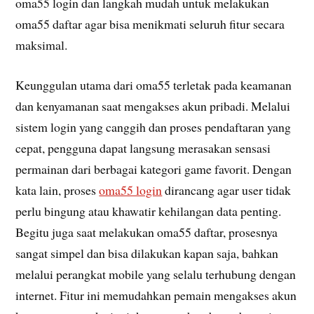
oma55 login dan langkah mudah untuk melakukan
oma55 daftar agar bisa menikmati seluruh fitur secara
maksimal.
Keunggulan utama dari oma55 terletak pada keamanan
dan kenyamanan saat mengakses akun pribadi. Melalui
sistem login yang canggih dan proses pendaftaran yang
cepat, pengguna dapat langsung merasakan sensasi
permainan dari berbagai kategori game favorit. Dengan
kata lain, proses
oma55 login
dirancang agar user tidak
perlu bingung atau khawatir kehilangan data penting.
Begitu juga saat melakukan oma55 daftar, prosesnya
sangat simpel dan bisa dilakukan kapan saja, bahkan
melalui perangkat mobile yang selalu terhubung dengan
internet. Fitur ini memudahkan pemain mengakses akun