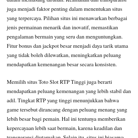
juga menjadi faktor penting dalam menentukan situs
yang terpercaya. Pilihan situs ini menawarkan berbagai
jenis permainan menarik dan inovatif, memastikan
pengalaman bermain yang seru dan menguntungkan.
Fitur bonus dan jackpot besar menjadi daya tarik utama
yang tidak boleh dilewatkan, meningkatkan peluang
mendapatkan kemenangan besar secara konsisten.
Memilih situs Toto Slot RTP Tinggi juga berarti
mendapatkan peluang kemenangan yang lebih stabil dan
adil. Tingkat RTP yang tinggi menunjukkan bahwa
game tersebut dirancang dengan peluang menang yang
lebih besar bagi pemain. Hal ini tentunya memberikan
kepercayaan lebih saat bermain, karena keadilan dan
transparansi diutamakan. Selain itu, situs ini biasanya