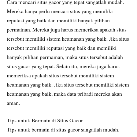
Cara mencari situs gacor yang tepat sangatlah mudah.
Mereka hanya perlu mencari situs yang memiliki
reputasi yang baik dan memiliki banyak pilihan
permainan. Mereka juga harus memeriksa apakah situs
tersebut memiliki sistem keamanan yang baik. Jika situs
tersebut memiliki reputasi yang baik dan memiliki
banyak pilihan permainan, maka situs tersebut adalah
situs gacor yang tepat. Selain itu, mereka juga harus
memeriksa apakah situs tersebut memiliki sistem
keamanan yang baik. Jika situs tersebut memiliki sistem
keamanan yang baik, maka data pribadi mereka akan
aman.
Tips untuk Bermain di Situs Gacor
Tips untuk bermain di situs gacor sangatlah mudah.