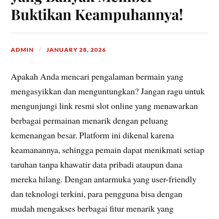
Buktikan Keampuhannya!
ADMIN
JANUARY 28, 2026
Apakah Anda mencari pengalaman bermain yang
mengasyikkan dan menguntungkan? Jangan ragu untuk
mengunjungi link resmi slot online yang menawarkan
berbagai permainan menarik dengan peluang
kemenangan besar. Platform ini dikenal karena
keamanannya, sehingga pemain dapat menikmati setiap
taruhan tanpa khawatir data pribadi ataupun dana
mereka hilang. Dengan antarmuka yang user-friendly
dan teknologi terkini, para pengguna bisa dengan
mudah mengakses berbagai fitur menarik yang