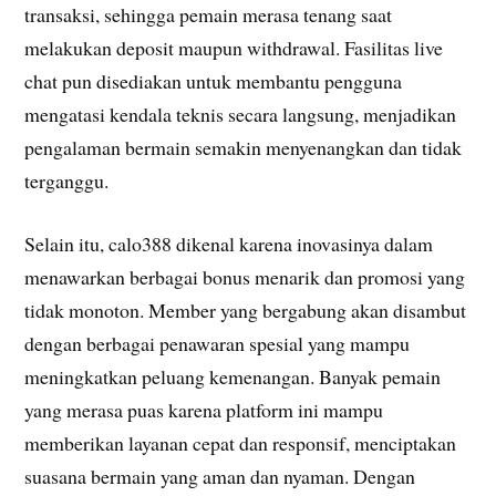
transaksi, sehingga pemain merasa tenang saat
melakukan deposit maupun withdrawal. Fasilitas live
chat pun disediakan untuk membantu pengguna
mengatasi kendala teknis secara langsung, menjadikan
pengalaman bermain semakin menyenangkan dan tidak
terganggu.
Selain itu, calo388 dikenal karena inovasinya dalam
menawarkan berbagai bonus menarik dan promosi yang
tidak monoton. Member yang bergabung akan disambut
dengan berbagai penawaran spesial yang mampu
meningkatkan peluang kemenangan. Banyak pemain
yang merasa puas karena platform ini mampu
memberikan layanan cepat dan responsif, menciptakan
suasana bermain yang aman dan nyaman. Dengan