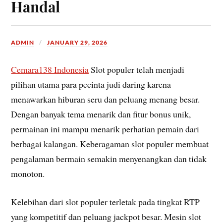
Handal
ADMIN
JANUARY 29, 2026
Cemara138 Indonesia
Slot populer telah menjadi
pilihan utama para pecinta judi daring karena
menawarkan hiburan seru dan peluang menang besar.
Dengan banyak tema menarik dan fitur bonus unik,
permainan ini mampu menarik perhatian pemain dari
berbagai kalangan. Keberagaman slot populer membuat
pengalaman bermain semakin menyenangkan dan tidak
monoton.
Kelebihan dari slot populer terletak pada tingkat RTP
yang kompetitif dan peluang jackpot besar. Mesin slot