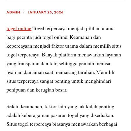
ADMIN
JANUARY 25, 2026
togel online
Togel terpercaya menjadi pilihan utama
bagi pecinta judi togel online. Keamanan dan
kepercayaan menjadi faktor utama dalam memilih situs
togel terpercaya. Banyak platform menawarkan layanan
yang transparan dan fair, sehingga pemain merasa
nyaman dan aman saat memasang taruhan. Memilih
situs terpercaya sangat penting untuk menghindari
penipuan dan kerugian besar.
Selain keamanan, faktor lain yang tak kalah penting
adalah keberagaman pasaran togel yang disediakan.
Situs togel terpercaya biasanya menawarkan berbagai