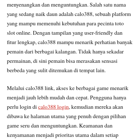
menyenangkan dan menguntungkan. Salah satu nama
yang sedang naik daun adalah calo388, sebuah platform
yang mampu memenuhi kebutuhan para pecinta toto
slot online. Dengan tampilan yang user-friendly dan
fitur lengkap, calo388 mampu menarik perhatian banyak
pemain dari berbagai kalangan. Tidak hanya sekadar
permainan, di sini pemain bisa merasakan sensasi
berbeda yang sulit ditemukan di tempat lain.
Melalui calo388 link, akses ke berbagai game menarik
menjadi jauh lebih mudah dan cepat. Pengguna hanya
perlu login di
calo388 login
, kemudian mereka akan
dibawa ke halaman utama yang penuh dengan pilihan
game seru dan menguntungkan. Keamanan dan
kenyamanan menjadi prioritas utama dalam setiap