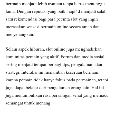
bermain menjadi lebih nyaman tanpa harus menunggu
lama. Dengan reputasi yang baik, napi4d menjadi salah
satu rekomendasi bagi para pecinta slot yang ingin
merasakan sensasi bermain online secara aman dan
menyenangkan.
Selain aspek hiburan, slot online juga menghadirkan
komunitas pemain yang aktif. Forum dan media sosial
sering menjadi tempat berbagi tips, pengalaman, dan
strategi. Interaksi ini menambah keseruan bermain,
karena pemain tidak hanya fokus pada permainan, tetapi
juga dapat belajar dari pengalaman orang lain. Hal ini
juga menumbuhkan rasa persaingan sehat yang memacu
semangat untuk menang.