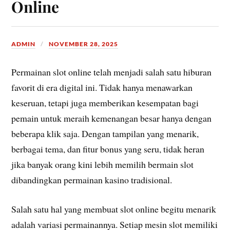
Online
ADMIN
NOVEMBER 28, 2025
Permainan slot online telah menjadi salah satu hiburan
favorit di era digital ini. Tidak hanya menawarkan
keseruan, tetapi juga memberikan kesempatan bagi
pemain untuk meraih kemenangan besar hanya dengan
beberapa klik saja. Dengan tampilan yang menarik,
berbagai tema, dan fitur bonus yang seru, tidak heran
jika banyak orang kini lebih memilih bermain slot
dibandingkan permainan kasino tradisional.
Salah satu hal yang membuat slot online begitu menarik
adalah variasi permainannya. Setiap mesin slot memiliki