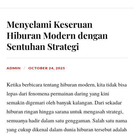
Menyelami Keseruan
Hiburan Modern dengan
Sentuhan Strategi
ADMIN
OCTOBER 24, 2025
Ketika berbicara tentang hiburan modern, kita tidak bisa
lepas dari fenomena permainan daring yang kini
semakin digemari oleh banyak kalangan. Dari sekadar
hiburan ringan hingga sarana untuk mengasah strategi,
semuanya hadir dalam satu genggaman. Salah satu nama
yang cukup dikenal dalam dunia hiburan tersebut adalah