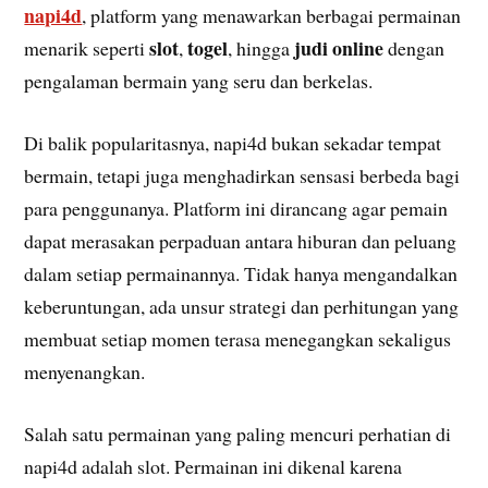
napi4d
, platform yang menawarkan berbagai permainan
slot
togel
judi online
menarik seperti
,
, hingga
dengan
pengalaman bermain yang seru dan berkelas.
Di balik popularitasnya, napi4d bukan sekadar tempat
bermain, tetapi juga menghadirkan sensasi berbeda bagi
para penggunanya. Platform ini dirancang agar pemain
dapat merasakan perpaduan antara hiburan dan peluang
dalam setiap permainannya. Tidak hanya mengandalkan
keberuntungan, ada unsur strategi dan perhitungan yang
membuat setiap momen terasa menegangkan sekaligus
menyenangkan.
Salah satu permainan yang paling mencuri perhatian di
napi4d adalah slot. Permainan ini dikenal karena