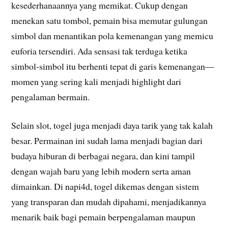
kesederhanaannya yang memikat. Cukup dengan
menekan satu tombol, pemain bisa memutar gulungan
simbol dan menantikan pola kemenangan yang memicu
euforia tersendiri. Ada sensasi tak terduga ketika
simbol-simbol itu berhenti tepat di garis kemenangan—
momen yang sering kali menjadi highlight dari
pengalaman bermain.
Selain slot, togel juga menjadi daya tarik yang tak kalah
besar. Permainan ini sudah lama menjadi bagian dari
budaya hiburan di berbagai negara, dan kini tampil
dengan wajah baru yang lebih modern serta aman
dimainkan. Di napi4d, togel dikemas dengan sistem
yang transparan dan mudah dipahami, menjadikannya
menarik baik bagi pemain berpengalaman maupun