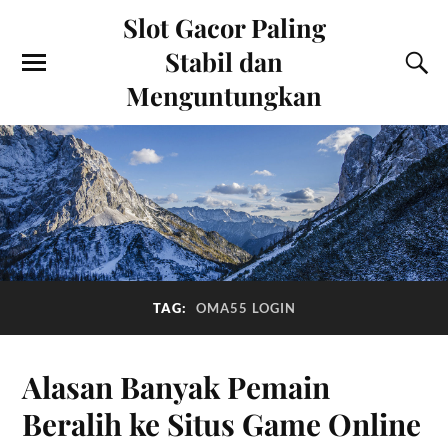
Slot Gacor Paling
Stabil dan
Menguntungkan
TAG:
OMA55 LOGIN
Alasan Banyak Pemain
Beralih ke Situs Game Online