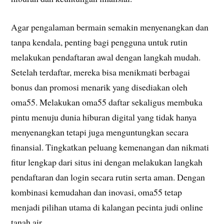
Agar pengalaman bermain semakin menyenangkan dan
tanpa kendala, penting bagi pengguna untuk rutin
melakukan pendaftaran awal dengan langkah mudah.
Setelah terdaftar, mereka bisa menikmati berbagai
bonus dan promosi menarik yang disediakan oleh
oma55. Melakukan oma55 daftar sekaligus membuka
pintu menuju dunia hiburan digital yang tidak hanya
menyenangkan tetapi juga menguntungkan secara
finansial. Tingkatkan peluang kemenangan dan nikmati
fitur lengkap dari situs ini dengan melakukan langkah
pendaftaran dan login secara rutin serta aman. Dengan
kombinasi kemudahan dan inovasi, oma55 tetap
menjadi pilihan utama di kalangan pecinta judi online
tanah air.