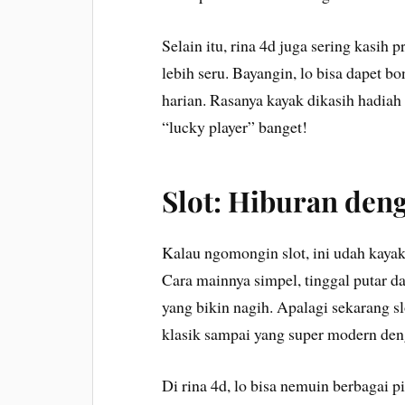
Selain itu, rina 4d juga sering kasi
lebih seru. Bayangin, lo bisa dapet b
harian. Rasanya kayak dikasih hadiah
“lucky player” banget!
Slot: Hiburan deng
Kalau ngomongin slot, ini udah kayak
Cara mainnya simpel, tinggal putar da
yang bikin nagih. Apalagi sekarang sl
klasik sampai yang super modern deng
Di rina 4d, lo bisa nemuin berbagai pi