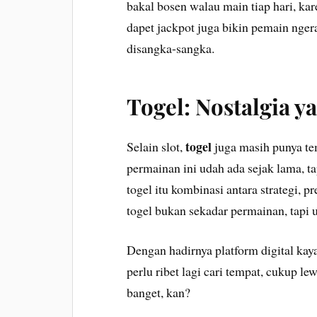
bakal bosen walau main tiap hari, kar
dapet jackpot juga bikin pemain nger
disangka-sangka.
Togel: Nostalgia y
togel
Selain slot,
juga masih punya te
permainan ini udah ada sejak lama, ta
togel itu kombinasi antara strategi, 
togel bukan sekadar permainan, tapi u
Dengan hadirnya platform digital kay
perlu ribet lagi cari tempat, cukup le
banget, kan?