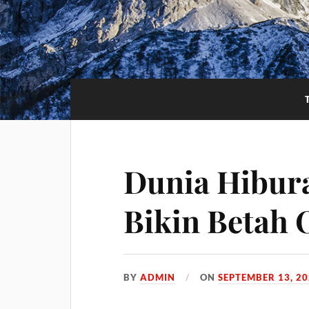
Dunia Hibura
Bikin Betah 
BY
ADMIN
ON
SEPTEMBER 13, 2