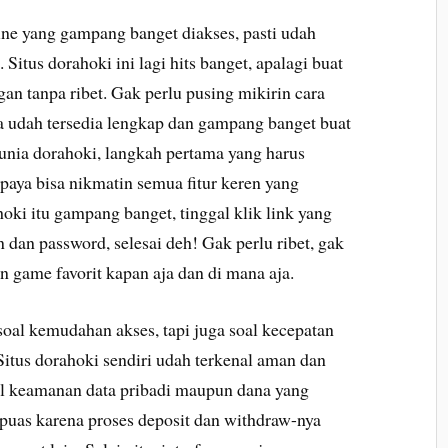
line yang gampang banget diakses, pasti udah
Situs dorahoki ini lagi hits banget, apalagi buat
an tanpa ribet. Gak perlu pusing mikirin cara
mua udah tersedia lengkap dan gampang banget buat
unia dorahoki, langkah pertama yang harus
upaya bisa nikmatin semua fitur keren yang
oki itu gampang banget, tinggal klik link yang
n dan password, selesai deh! Gak perlu ribet, gak
n game favorit kapan aja dan di mana aja.
oal kemudahan akses, tapi juga soal kecepatan
Situs dorahoki sendiri udah terkenal aman dan
oal keamanan data pribadi maupun dana yang
puas karena proses deposit dan withdraw-nya