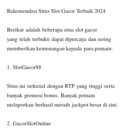
Rekomendasi Situs Slot Gacor Terbaik 2024
Berikut adalah beberapa situs slot gacor
yang telah terbukti dapat dipercaya dan sering
memberikan kemenangan kepada para pemain:
1. SlotGacor88
Situs ini terkenal dengan RTP yang tinggi serta
banyak promosi bonus. Banyak pemain
melaporkan berhasil meraih jackpot besar di sini.
2. GacorSlotOnline