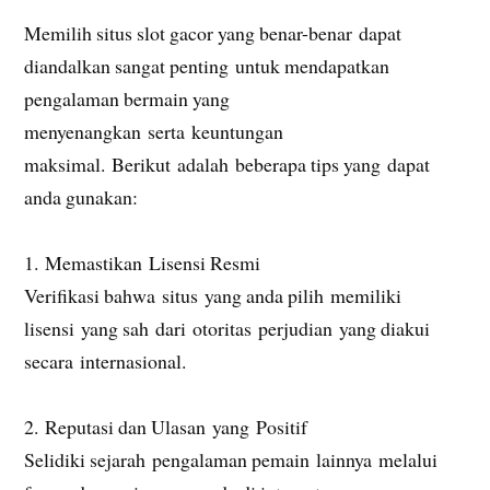
Memilih situs slot gacor yang benar-benar dapat
diandalkan sangat penting untuk mendapatkan
pengalaman bermain yang
menyenangkan serta keuntungan
maksimal. Berikut adalah beberapa tips yang dapat
anda gunakan:
1. Memastikan Lisensi Resmi
Verifikasi bahwa situs yang anda pilih memiliki
lisensi yang sah dari otoritas perjudian yang diakui
secara internasional.
2. Reputasi dan Ulasan yang Positif
Selidiki sejarah pengalaman pemain lainnya melalui