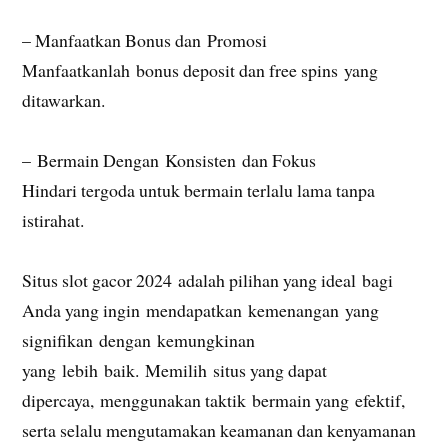
– Manfaatkan Bonus dan Promosi
Manfaatkanlah bonus deposit dan free spins yang
ditawarkan.
– Bermain Dengan Konsisten dan Fokus
Hindari tergoda untuk bermain terlalu lama tanpa
istirahat.
Situs slot gacor 2024 adalah pilihan yang ideal bagi
Anda yang ingin mendapatkan kemenangan yang
signifikan dengan kemungkinan
yang lebih baik. Memilih situs yang dapat
dipercaya, menggunakan taktik bermain yang efektif,
serta selalu mengutamakan keamanan dan kenyamanan