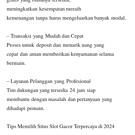
meningkatkan kesempatan meraih
kemenangan tanpa harus mengeluarkan banyak modal.
– Transaksi yang Mudah dan Cepat
Proses untuk deposit dan menarik uang yang
cepat dan aman memberikan kenyamanan selama
bermain.
– Layanan Pelanggan yang Profesional
Tim dukungan yang tersedia 24 jam siap
membantu dengan masalah dan pertanyaan yang
dihadapi pemain.
Tips Memilih Situs Slot Gacor Terpercaya di 2024