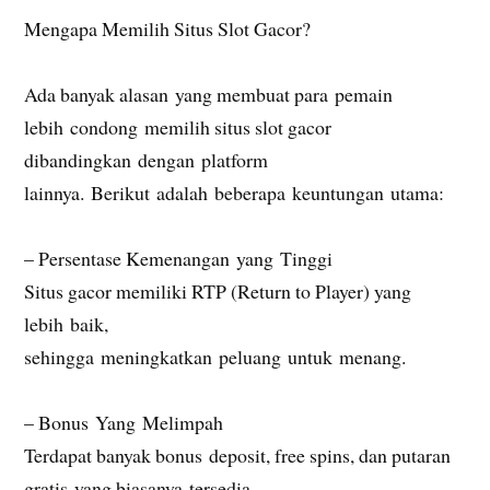
Mengapa Memilih Situs Slot Gacor?
Ada banyak alasan yang membuat para pemain
lebih condong memilih situs slot gacor
dibandingkan dengan platform
lainnya. Berikut adalah beberapa keuntungan utama:
– Persentase Kemenangan yang Tinggi
Situs gacor memiliki RTP (Return to Player) yang
lebih baik,
sehingga meningkatkan peluang untuk menang.
– Bonus Yang Melimpah
Terdapat banyak bonus deposit, free spins, dan putaran
gratis yang biasanya tersedia,