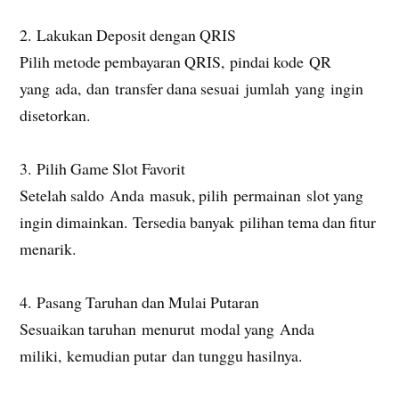
2. Lakukan Deposit dengan QRIS
Pilih metode pembayaran QRIS, pindai kode QR
yang ada, dan transfer dana sesuai jumlah yang ingin
disetorkan.
3. Pilih Game Slot Favorit
Setelah saldo Anda masuk, pilih permainan slot yang
ingin dimainkan. Tersedia banyak pilihan tema dan fitur
menarik.
4. Pasang Taruhan dan Mulai Putaran
Sesuaikan taruhan menurut modal yang Anda
miliki, kemudian putar dan tunggu hasilnya.