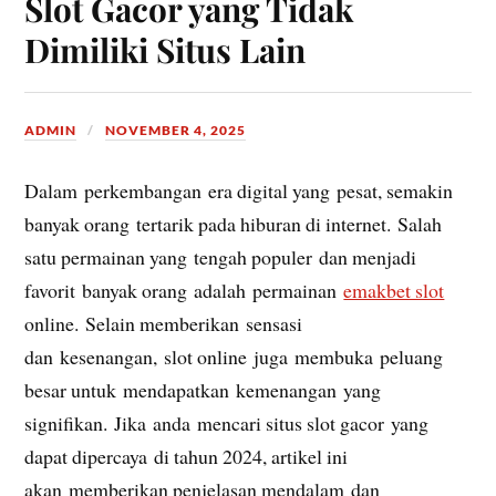
Slot Gacor yang Tidak
Dimiliki Situs Lain
ADMIN
NOVEMBER 4, 2025
Dalam perkembangan era digital yang pesat, semakin
banyak orang tertarik pada hiburan di internet. Salah
satu permainan yang tengah populer dan menjadi
favorit banyak orang adalah permainan
emakbet slot
online. Selain memberikan sensasi
dan kesenangan, slot online juga membuka peluang
besar untuk mendapatkan kemenangan yang
signifikan. Jika anda mencari situs slot gacor yang
dapat dipercaya di tahun 2024, artikel ini
akan memberikan penjelasan mendalam dan