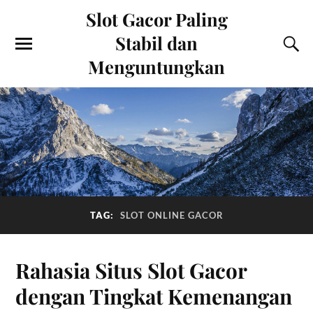
Slot Gacor Paling
Stabil dan
Menguntungkan
TAG:
SLOT ONLINE GACOR
Rahasia Situs Slot Gacor
dengan Tingkat Kemenangan