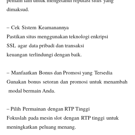
pemain lain untuk mengetahui reputasi situs yang
dimaksud.
– Cek Sistem Keamanannya
Pastikan situs menggunakan teknologi enkripsi
SSL agar data pribadi dan transaksi
keuangan terlindungi dengan baik.
– Manfaatkan Bonus dan Promosi yang Tersedia
Gunakan bonus setoran dan promosi untuk menambah
modal bermain Anda.
– Pilih Permainan dengan RTP Tinggi
Fokuslah pada mesin slot dengan RTP tinggi untuk
meningkatkan peluang menang.