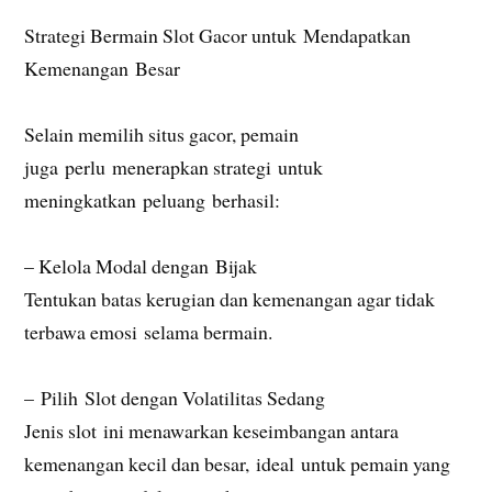
Strategi Bermain Slot Gacor untuk Mendapatkan
Kemenangan Besar
Selain memilih situs gacor, pemain
juga perlu menerapkan strategi untuk
meningkatkan peluang berhasil:
– Kelola Modal dengan Bijak
Tentukan batas kerugian dan kemenangan agar tidak
terbawa emosi selama bermain.
– Pilih Slot dengan Volatilitas Sedang
Jenis slot ini menawarkan keseimbangan antara
kemenangan kecil dan besar, ideal untuk pemain yang