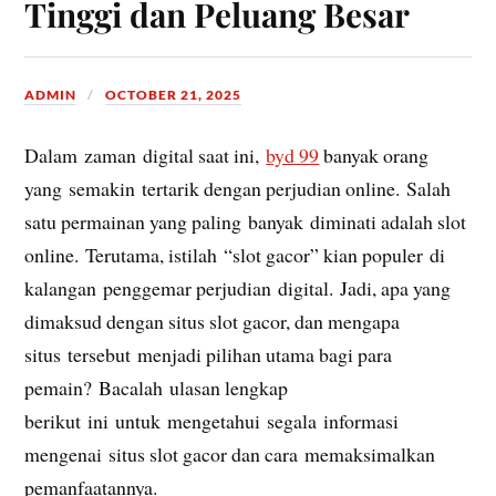
Tinggi dan Peluang Besar
ADMIN
OCTOBER 21, 2025
Dalam zaman digital saat ini,
byd 99
banyak orang
yang semakin tertarik dengan perjudian online. Salah
satu permainan yang paling banyak diminati adalah slot
online. Terutama, istilah “slot gacor” kian populer di
kalangan penggemar perjudian digital. Jadi, apa yang
dimaksud dengan situs slot gacor, dan mengapa
situs tersebut menjadi pilihan utama bagi para
pemain? Bacalah ulasan lengkap
berikut ini untuk mengetahui segala informasi
mengenai situs slot gacor dan cara memaksimalkan
pemanfaatannya.