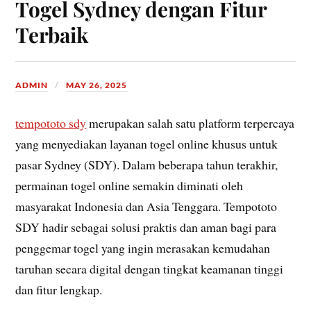
Togel Sydney dengan Fitur
Terbaik
ADMIN
MAY 26, 2025
tempototo sdy
merupakan salah satu platform terpercaya
yang menyediakan layanan togel online khusus untuk
pasar Sydney (SDY). Dalam beberapa tahun terakhir,
permainan togel online semakin diminati oleh
masyarakat Indonesia dan Asia Tenggara. Tempototo
SDY hadir sebagai solusi praktis dan aman bagi para
penggemar togel yang ingin merasakan kemudahan
taruhan secara digital dengan tingkat keamanan tinggi
dan fitur lengkap.