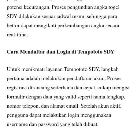
potensi kecurangan. Proses pengundian angka togel
SDY dilakukan sesuai jadwal resmi, sehingga para
bettor dapat mengikuti perkembangan angka secara
real-time.
Cara Mendaftar dan Login di Tempototo SDY
Untuk menikmati layanan Tempototo SDY, langkah
pertama adalah melakukan pendaftaran akun. Proses
registrasi dirancang sederhana dan cepat, cukup mengisi
formulir dengan data yang valid seperti nama lengkap,
nomor telepon, dan alamat email. Setelah akun aktif,
pengguna dapat melakukan login menggunakan
username dan password yang telah dibuat.