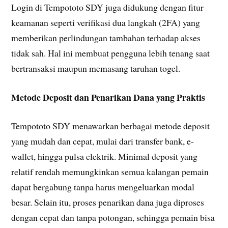
Login di Tempototo SDY juga didukung dengan fitur
keamanan seperti verifikasi dua langkah (2FA) yang
memberikan perlindungan tambahan terhadap akses
tidak sah. Hal ini membuat pengguna lebih tenang saat
bertransaksi maupun memasang taruhan togel.
Metode Deposit dan Penarikan Dana yang Praktis
Tempototo SDY menawarkan berbagai metode deposit
yang mudah dan cepat, mulai dari transfer bank, e-
wallet, hingga pulsa elektrik. Minimal deposit yang
relatif rendah memungkinkan semua kalangan pemain
dapat bergabung tanpa harus mengeluarkan modal
besar. Selain itu, proses penarikan dana juga diproses
dengan cepat dan tanpa potongan, sehingga pemain bisa