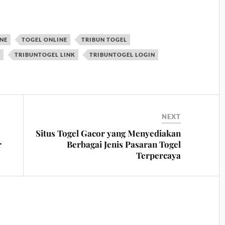
NE
TOGEL ONLINE
TRIBUN TOGEL
R
TRIBUNTOGEL LINK
TRIBUNTOGEL LOGIN
NEXT
Situs Togel Gacor yang Menyediakan
r
Berbagai Jenis Pasaran Togel
Terpercaya