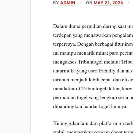
BY
ADMIN
ON
MAY 21, 2026
Dalam dunia perjudian daring saat ini
terdepan yang menawarkan pengalama
terpercaya. Dengan berbagai fitur ino
ini mampu menarik minat para pecinta
mengakses Tribuntogel melalui Tribu
antarmuka yang user-friendly dan na
taruhan menjadi lebih cepat dan efisi
mendaftar di Tribuntogel daftar, kare
permainan togel yang lengkap serta 
dibandingkan bandar togel lainnya.
Keunggulan lain dari platform ini ter
stabil, memastikan pemain dapat terh