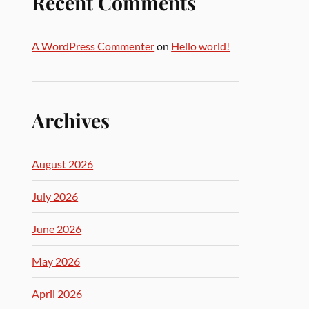
Recent Comments
A WordPress Commenter
on
Hello world!
Archives
August 2026
July 2026
June 2026
May 2026
April 2026