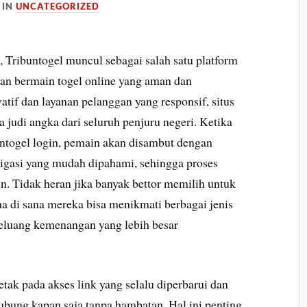
IN
UNCATEGORIZED
, Tribuntogel muncul sebagai salah satu platform
n bermain togel online yang aman dan
vatif dan layanan pelanggan yang responsif, situs
 judi angka dari seluruh penjuru negeri. Ketika
ntogel login, pemain akan disambut dengan
vigasi yang mudah dipahami, sehingga proses
en. Tidak heran jika banyak bettor memilih untuk
na di sana mereka bisa menikmati berbagai jenis
peluang kemenangan yang lebih besar
letak pada akses link yang selalu diperbarui dan
ubung kapan saja tanpa hambatan. Hal ini penting