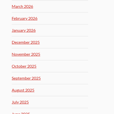
March 2026
February 2026
January 2026
December 2025
November 2025
October 2025
September 2025
August 2025
July 2025
June 2025