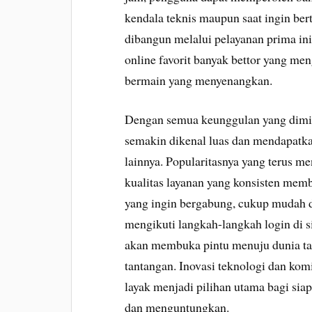
kendala teknis maupun saat ingin be
dibangun melalui pelayanan prima ini
online favorit banyak bettor yang m
bermain yang menyenangkan.
Dengan semua keunggulan yang dimili
semakin dikenal luas dan mendapatkan 
lainnya. Popularitasnya yang terus me
kualitas layanan yang konsisten mem
yang ingin bergabung, cukup mudah
mengikuti langkah-langkah login di sit
akan membuka pintu menuju dunia t
tantangan. Inovasi teknologi dan ko
layak menjadi pilihan utama bagi siap
dan menguntungkan.