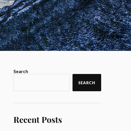
Search
SEARCH
Recent Posts