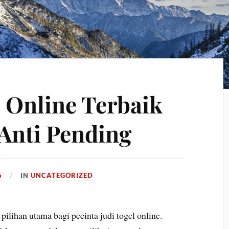
 Online Terbaik
Anti Pending
6
IN
UNCATEGORIZED
pilihan utama bagi pecinta judi togel online.