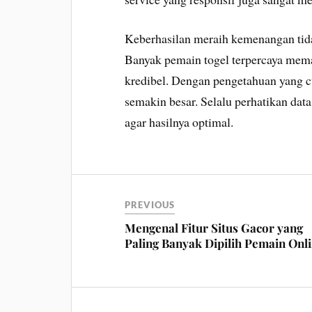
Keberhasilan meraih kemenangan tidak
Banyak pemain togel terpercaya mema
kredibel. Dengan pengetahuan yang 
semakin besar. Selalu perhatikan dat
agar hasilnya optimal.
PREVIOUS
Mengenal Fitur Situs Gacor yang
Paling Banyak Dipilih Pemain Onl