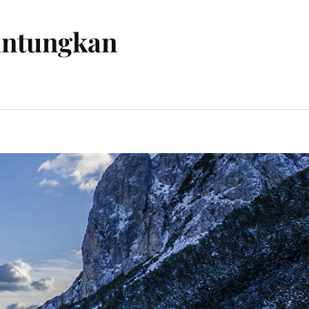
guntungkan