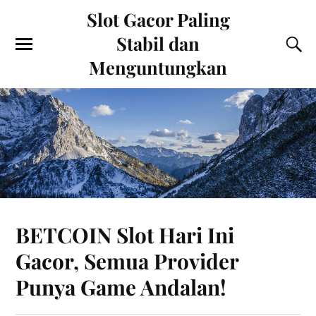
Slot Gacor Paling
Stabil dan
Menguntungkan
BETCOIN Slot Hari Ini
Gacor, Semua Provider
Punya Game Andalan!