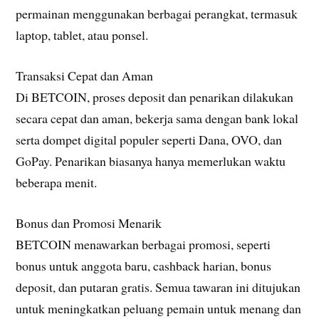
permainan menggunakan berbagai perangkat, termasuk
laptop, tablet, atau ponsel.
Transaksi Cepat dan Aman
Di BETCOIN, proses deposit dan penarikan dilakukan
secara cepat dan aman, bekerja sama dengan bank lokal
serta dompet digital populer seperti Dana, OVO, dan
GoPay. Penarikan biasanya hanya memerlukan waktu
beberapa menit.
Bonus dan Promosi Menarik
BETCOIN menawarkan berbagai promosi, seperti
bonus untuk anggota baru, cashback harian, bonus
deposit, dan putaran gratis. Semua tawaran ini ditujukan
untuk meningkatkan peluang pemain untuk menang dan