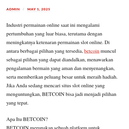
ADMIN
MAY 1, 2025
Industri permainan online saat ini mengalami
pertumbuhan yang luar biasa, terutama dengan
meningkatnya ketenaran permainan slot online. Di
antara berbagai pilihan yang tersedia,
betcoin
muncul
sebagai pilihan yang dapat diandalkan, menawarkan
pengalaman bermain yang aman dan menyenangkan,
serta memberikan peluang besar untuk meraih hadiah.
Jika Anda sedang mencari situs slot online yang
menguntungkan, BETCOIN bisa jadi menjadi pilihan
yang tepat.
Apa Itu BETCOIN?
BETCOIN merupakan sebuah platform untuk