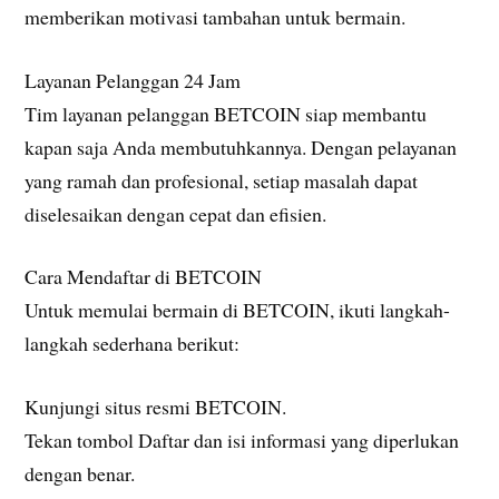
memberikan motivasi tambahan untuk bermain.
Layanan Pelanggan 24 Jam
Tim layanan pelanggan BETCOIN siap membantu
kapan saja Anda membutuhkannya. Dengan pelayanan
yang ramah dan profesional, setiap masalah dapat
diselesaikan dengan cepat dan efisien.
Cara Mendaftar di BETCOIN
Untuk memulai bermain di BETCOIN, ikuti langkah-
langkah sederhana berikut:
Kunjungi situs resmi BETCOIN.
Tekan tombol Daftar dan isi informasi yang diperlukan
dengan benar.