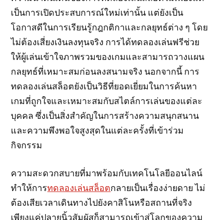
เป็นการเปิดประสบการณ์ใหม่เท่านั้น แต่ยังเป็น
โอกาสดีในการเรียนรู้กฎกติกาและกลยุทธ์ต่าง ๆ โดย
ไม่ต้องเสี่ยงเงินลงทุนจริง การได้ทดลองเล่นฟรีช่วย
ให้ผู้เล่นเข้าใจภาพรวมของเกมและสามารถวางแผน
กลยุทธ์ที่เหมาะสมก่อนลงสนามจริง นอกจากนี้ การ
ทดลองเล่นสล็อตยังเป็นวิธีที่ยอดเยี่ยมในการค้นหา
เกมที่ถูกใจและเหมาะสมกับสไตล์การเล่นของแต่ละ
บุคคล ซึ่งเป็นสิ่งสำคัญในการสร้างความสนุกสนาน
และความพึงพอใจสูงสุดในแต่ละครั้งที่เข้าร่วม
กิจกรรม
ความสะดวกสบายที่มาพร้อมกับเทคโนโลยีออนไลน์
ทำให้การ
ทดลองเล่นสล็อต
กลายเป็นเรื่องง่ายดาย ไม่
ต้องเสียเวลาเดินทางไปยังคาสิโนหรือสถานที่จริง
เพียงแค่ปลายนิ้วสัมผัสก็สามารถเข้าสู่โลกของความ