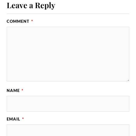
Leave a Reply
COMMENT
*
NAME
*
EMAIL
*