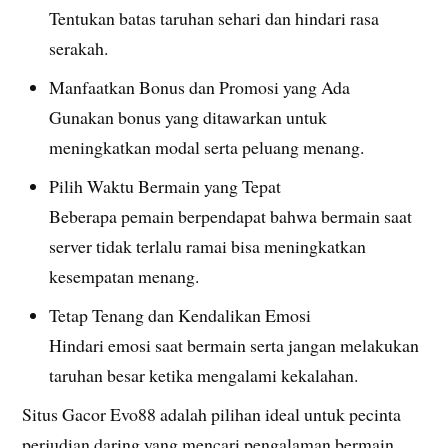
Tentukan batas taruhan sehari dan hindari rasa
serakah.
Manfaatkan Bonus dan Promosi yang Ada
Gunakan bonus yang ditawarkan untuk
meningkatkan modal serta peluang menang.
Pilih Waktu Bermain yang Tepat
Beberapa pemain berpendapat bahwa bermain saat
server tidak terlalu ramai bisa meningkatkan
kesempatan menang.
Tetap Tenang dan Kendalikan Emosi
Hindari emosi saat bermain serta jangan melakukan
taruhan besar ketika mengalami kekalahan.
Situs Gacor Evo88 adalah pilihan ideal untuk pecinta
perjudian daring yang mencari pengalaman bermain