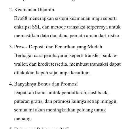
Keamanan Dijamin
Evo88 menerapkan sistem keamanan maju seperti
enkripsi SSL dan metode transaksi terpercaya untuk
memastikan data dan dana pemain aman dari risiko.
Proses Deposit dan Penarikan yang Mudah
Berbagai cara pembayaran seperti transfer bank, e-
wallet, dan kredit tersedia, membuat transaksi dapat
dilakukan kapan saja tanpa kesulitan.
Banyaknya Bonus dan Promosi
Dapatkan bonus untuk pendaftaran, cashback,
putaran gratis, dan promosi lainnya setiap minggu,
semua ini akan meningkatkan peluang untuk
menang.