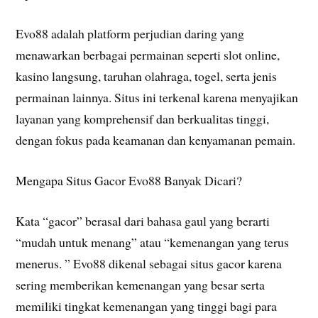
Evo88 adalah platform perjudian daring yang
menawarkan berbagai permainan seperti slot online,
kasino langsung, taruhan olahraga, togel, serta jenis
permainan lainnya. Situs ini terkenal karena menyajikan
layanan yang komprehensif dan berkualitas tinggi,
dengan fokus pada keamanan dan kenyamanan pemain.
Mengapa Situs Gacor Evo88 Banyak Dicari?
Kata “gacor” berasal dari bahasa gaul yang berarti
“mudah untuk menang” atau “kemenangan yang terus
menerus. ” Evo88 dikenal sebagai situs gacor karena
sering memberikan kemenangan yang besar serta
memiliki tingkat kemenangan yang tinggi bagi para