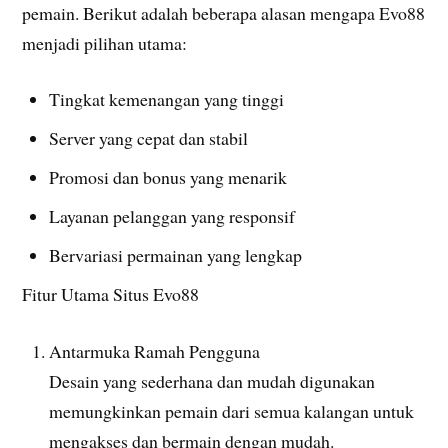
pemain. Berikut adalah beberapa alasan mengapa Evo88
menjadi pilihan utama:
Tingkat kemenangan yang tinggi
Server yang cepat dan stabil
Promosi dan bonus yang menarik
Layanan pelanggan yang responsif
Bervariasi permainan yang lengkap
Fitur Utama Situs Evo88
Antarmuka Ramah Pengguna
Desain yang sederhana dan mudah digunakan
memungkinkan pemain dari semua kalangan untuk
mengakses dan bermain dengan mudah.