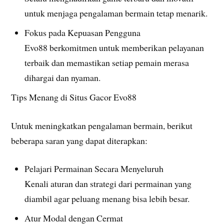
untuk menjaga pengalaman bermain tetap menarik.
Fokus pada Kepuasan Pengguna
Evo88 berkomitmen untuk memberikan pelayanan
terbaik dan memastikan setiap pemain merasa
dihargai dan nyaman.
Tips Menang di Situs Gacor Evo88
Untuk meningkatkan pengalaman bermain, berikut
beberapa saran yang dapat diterapkan:
Pelajari Permainan Secara Menyeluruh
Kenali aturan dan strategi dari permainan yang
diambil agar peluang menang bisa lebih besar.
Atur Modal dengan Cermat