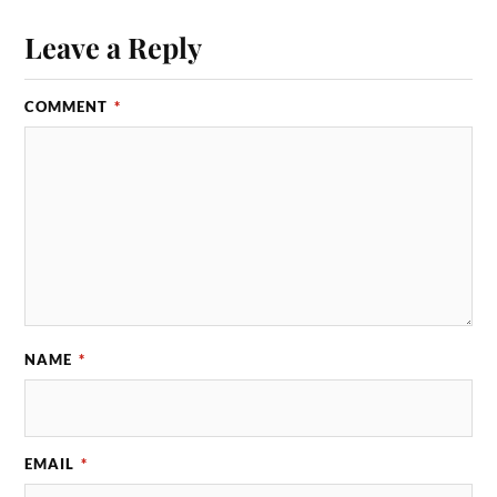
Leave a Reply
COMMENT
*
NAME
*
EMAIL
*