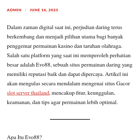
ADMIN
JUNE 16, 2025
Dalam zaman digital saat ini, perjudian daring terus
berkembang dan menjadi pilihan utama bagi banyak
penggemar permainan kasino dan taruhan olahraga.
Salah satu platform yang saat ini memperoleh perhatian
besar adalah Evo88, sebuah situs permainan daring yang
memiliki reputasi baik dan dapat dipercaya. Artikel ini
akan mengulas secara mendalam mengenai situs Gacor
slot server thailand
, mencakup fitur, keunggulan,
keamanan, dan tips agar permainan lebih optimal.
Apa Itu Evo88?