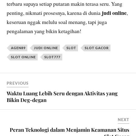
terbaru supaya setiap putaran makin terasa seru. Yang
judi online
penting, nikmati prosesnya, karena di dunia
,
keseruan nggak melulu soal menang, tapi juga
pengalaman yang bikin ketagihan!
AGEN89
JUDI ONLINE
SLOT
SLOT GACOR
SLOT ONLINE
SLOT777
PREVIOUS
Waktu Luang Lebih Seru dengan Aktivitas yang
Bikin Deg-degan
NEXT
Peran Teknologi dalam Menjamin Keamanan Situs