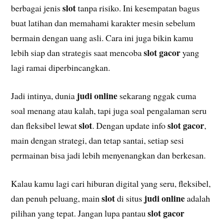
slot
berbagai jenis
tanpa risiko. Ini kesempatan bagus
buat latihan dan memahami karakter mesin sebelum
bermain dengan uang asli. Cara ini juga bikin kamu
slot gacor
lebih siap dan strategis saat mencoba
yang
lagi ramai diperbincangkan.
judi online
Jadi intinya, dunia
sekarang nggak cuma
soal menang atau kalah, tapi juga soal pengalaman seru
slot
slot gacor
dan fleksibel lewat
. Dengan update info
,
main dengan strategi, dan tetap santai, setiap sesi
permainan bisa jadi lebih menyenangkan dan berkesan.
Kalau kamu lagi cari hiburan digital yang seru, fleksibel,
slot
judi online
dan penuh peluang, main
di situs
adalah
slot gacor
pilihan yang tepat. Jangan lupa pantau