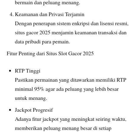
bermain dan peluang menang.
Keamanan dan Privasi Terjamin
Dengan penerapan sistem enkripsi dan lisensi resmi,
situs gacor 2025 menjamin keamanan transaksi dan
data pribadi para pemain.
Fitur Penting dari Situs Slot Gacor 2025
RTP Tinggi
Pastikan permainan yang ditawarkan memiliki RTP
minimal 95% agar ada peluang yang lebih besar
untuk menang.
Jackpot Progresif
Adanya fitur jackpot yang meningkat seiring waktu,
memberikan peluang menang besar di setiap