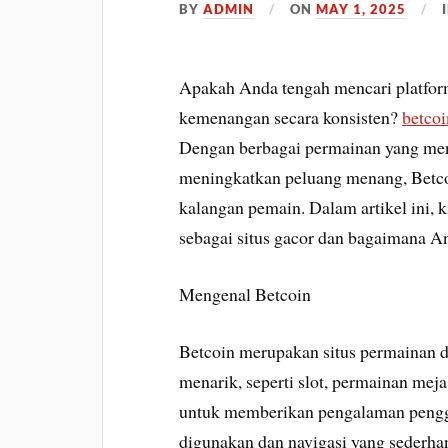
BY
ADMIN
ON
MAY 1, 2025
Apakah Anda tengah mencari platfo
kemenangan secara konsisten?
betcoi
Dengan berbagai permainan yang mena
meningkatkan peluang menang, Betcoin
kalangan pemain. Dalam artikel ini, 
sebagai situs gacor dan bagaimana A
Mengenal Betcoin
Betcoin merupakan situs permainan 
menarik, seperti slot, permainan mej
untuk memberikan pengalaman pengg
digunakan dan navigasi yang sederh