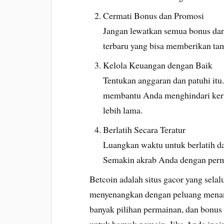
Cermati Bonus dan Promosi
Jangan lewatkan semua bonus dan 
terbaru yang bisa memberikan ta
Kelola Keuangan dengan Baik
Tentukan anggaran dan patuhi itu
membantu Anda menghindari keru
lebih lama.
Berlatih Secara Teratur
Luangkan waktu untuk berlatih d
Semakin akrab Anda dengan perm
Betcoin adalah situs gacor yang sel
menyenangkan dengan peluang menang
banyak pilihan permainan, dan bonus