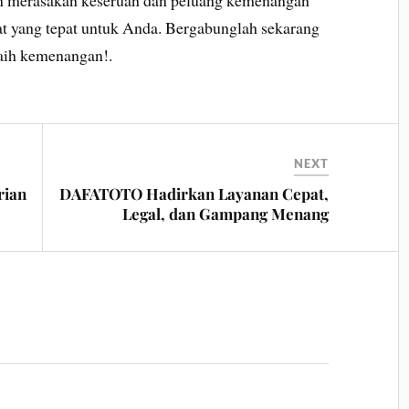
in merasakan keseruan dan peluang kemenangan
at yang tepat untuk Anda. Bergabunglah sekarang
raih kemenangan!.
NEXT
rian
DAFATOTO Hadirkan Layanan Cepat,
Legal, dan Gampang Menang