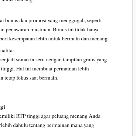
gai bonus dan promosi yang menggugah, seperti
dan penawaran musiman. Bonus ini tidak hanya
eri kesempatan lebih untuk bermain dan menang.
ualitas
enjadi semakin seru dengan tampilan grafis yang
tinggi. Hal ini membuat permainan lebih
 tetap fokus saat bermain.
ggi
emiliki RTP tinggi agar peluang menang Anda
rlebih dahulu tentang permainan mana yang