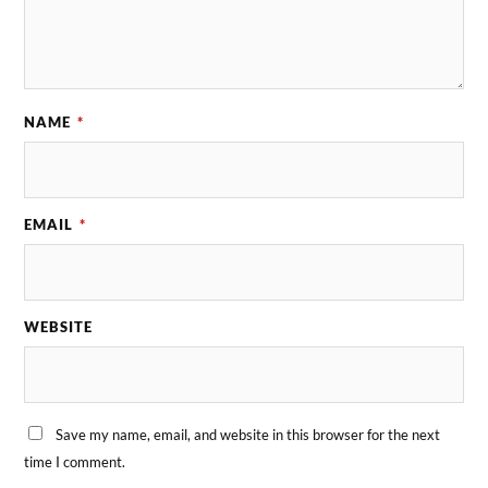
NAME
*
EMAIL
*
WEBSITE
Save my name, email, and website in this browser for the next
time I comment.