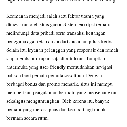
Keamanan menjadi salah satu faktor utama yang
ditawarkan oleh situs gacor. Sistem enkripsi terbaru
melindungi data pribadi serta transaksi keuangan
pengguna agar tetap aman dari ancaman pihak ketiga.
Selain itu, layanan pelanggan yang responsif dan ramah
siap membantu kapan saja dibutuhkan. Tampilan
antarmuka yang user-friendly memudahkan navigasi,
bahkan bagi pemain pemula sekalipun. Dengan
berbagai bonus dan promo menarik, situs ini mampu
memberikan pengalaman bermain yang menyenangkan
sekaligus menguntungkan. Oleh karena itu, banyak
pemain yang merasa puas dan kembali lagi untuk
bermain secara rutin.