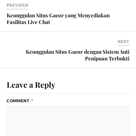
PREVIOUS
Keunggulan Situs Gacor yang Menyediakan
Fasilitas Live Chat
NEXT
Keunggulan Situs Gacor dengan Sistem Anti
Penipuan Terbukti
Leave a Reply
COMMENT
*