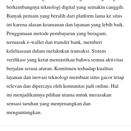
berkembangnya teknologi digital yang semakin canggih.
Banyak pemain yang beralih dari platform lama ke situs
ini karena alasan keamanan dan layanan yang lebih baik.
Penggunaan metode pembayaran yang beragam,
termasuk e-wallet dan transfer bank, memberi
keleluasaan dalam melakukan transaksi. Sistem
verifikasi yang ketat memastikan bahwa semua aktivitas
berjalan sesuai aturan. Komitmen terhadap kualitas
layanan dan inovasi teknologi membuat situs gacor tetap
relevan dan dipercaya oleh komunitas judi online. Hal
ini menjadikannya pilihan utama untuk merasakan
sensasi taruhan yang menyenangkan dan
menguntungkan.