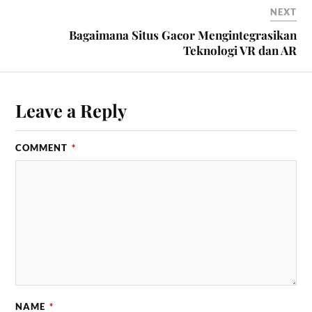
NEXT
Bagaimana Situs Gacor Mengintegrasikan
Teknologi VR dan AR
Leave a Reply
COMMENT
*
NAME
*