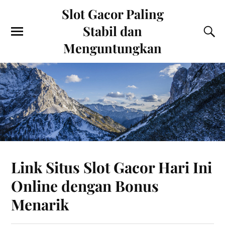
Slot Gacor Paling
Stabil dan
Menguntungkan
Link Situs Slot Gacor Hari Ini
Online dengan Bonus
Menarik