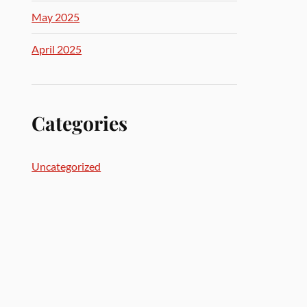
May 2025
April 2025
Categories
Uncategorized