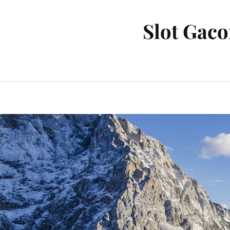
Slot Gaco