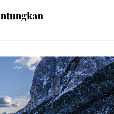
guntungkan