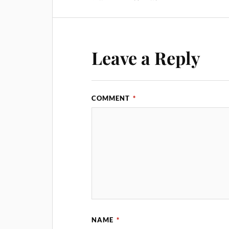
Leave a Reply
COMMENT
*
NAME
*