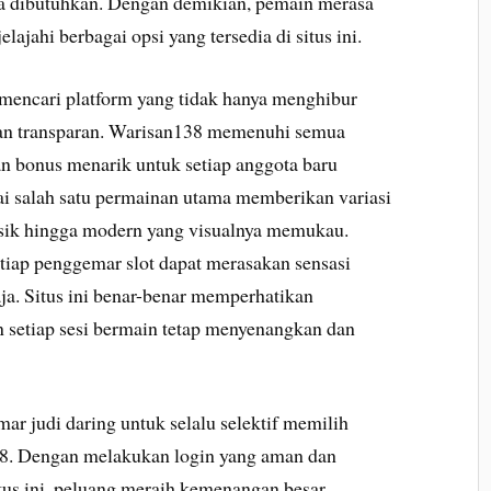
ja dibutuhkan. Dengan demikian, pemain merasa
jahi berbagai opsi yang tersedia di situs ini.
 mencari platform yang tidak hanya menghibur
 dan transparan. Warisan138 memenuhi semua
an bonus menarik untuk setiap anggota baru
ai salah satu permainan utama memberikan variasi
lasik hingga modern yang visualnya memukau.
setiap penggemar slot dapat merasakan sensasi
a. Situs ini benar-benar memperhatikan
 setiap sesi bermain tetap menyenangkan dan
ar judi daring untuk selalu selektif memilih
138. Dengan melakukan login yang aman dan
tus ini, peluang meraih kemenangan besar