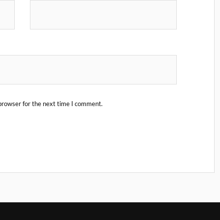
browser for the next time I comment.