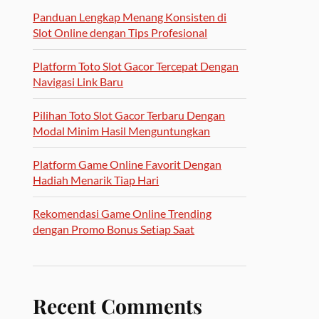
Panduan Lengkap Menang Konsisten di
Slot Online dengan Tips Profesional
Platform Toto Slot Gacor Tercepat Dengan
Navigasi Link Baru
Pilihan Toto Slot Gacor Terbaru Dengan
Modal Minim Hasil Menguntungkan
Platform Game Online Favorit Dengan
Hadiah Menarik Tiap Hari
Rekomendasi Game Online Trending
dengan Promo Bonus Setiap Saat
Recent Comments