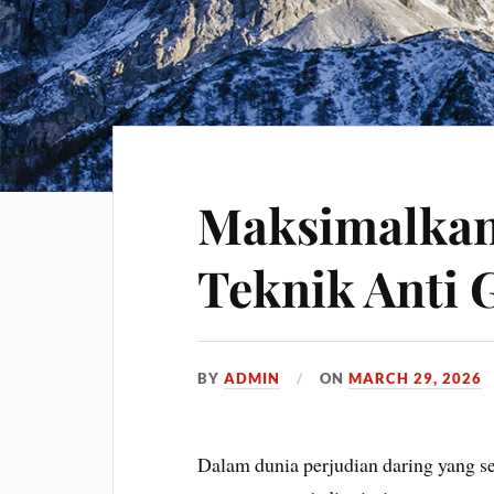
Maksimalkan
Teknik Anti 
BY
ADMIN
ON
MARCH 29, 2026
Dalam dunia perjudian daring yang 