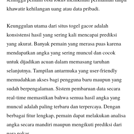
khawatir kehilangan uang atau data pribadi.
Keunggulan utama dari situs togel gacor adalah
konsistensi hasil yang sering kali mencapai prediksi
yang akurat. Banyak pemain yang merasa puas karena
mendapatkan angka yang sering muncul dan cocok
untuk dijadikan acuan dalam memasang taruhan
selanjutnya. Tampilan antarmuka yang user-friendly
memudahkan akses bagi pengguna baru maupun yang
sudah berpengalaman. Sistem pembaruan data secara
real-time memastikan bahwa semua hasil angka yang
muncul adalah paling terbaru dan terpercaya. Dengan
berbagai fitur lengkap, pemain dapat melakukan analisa
angka secara mandiri maupun mengikuti prediksi dari
para pakar.