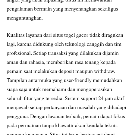
pengalaman bermain yang menyenangkan sekaligus
menguntungkan.
Kualitas layanan dari situs togel gacor tidak diragukan
lagi, karena didukung oleh teknologi canggih dan tim
profesional. Setiap transaksi yang dilakukan dijamin
aman dan rahasia, memberikan rasa tenang kepada
pemain saat melakukan deposit maupun withdraw.
Tampilan antarmuka yang user-friendly memudahkan
siapa saja untuk memahami dan mengoperasikan
seluruh fitur yang tersedia. Sistem support 24 jam aktif
menjawab setiap pertanyaan dan masalah yang dihadapi
pengguna. Dengan layanan terbaik, pemain dapat fokus
pada permainan tanpa khawatir akan kendala teknis
maupun keamanan. Situs ini terus berinovasi demi