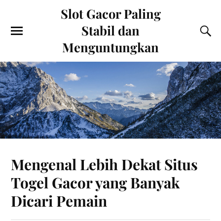
Slot Gacor Paling
Stabil dan
Menguntungkan
Mengenal Lebih Dekat Situs
Togel Gacor yang Banyak
Dicari Pemain