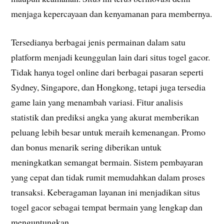
menjaga kepercayaan dan kenyamanan para membernya.
Tersedianya berbagai jenis permainan dalam satu
platform menjadi keunggulan lain dari situs togel gacor.
Tidak hanya togel online dari berbagai pasaran seperti
Sydney, Singapore, dan Hongkong, tetapi juga tersedia
game lain yang menambah variasi. Fitur analisis
statistik dan prediksi angka yang akurat memberikan
peluang lebih besar untuk meraih kemenangan. Promo
dan bonus menarik sering diberikan untuk
meningkatkan semangat bermain. Sistem pembayaran
yang cepat dan tidak rumit memudahkan dalam proses
transaksi. Keberagaman layanan ini menjadikan situs
togel gacor sebagai tempat bermain yang lengkap dan
menguntungkan.