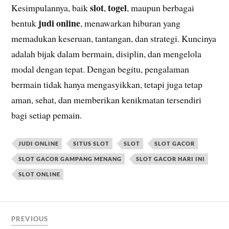
slot
togel
Kesimpulannya, baik
,
, maupun berbagai
judi online
bentuk
, menawarkan hiburan yang
memadukan keseruan, tantangan, dan strategi. Kuncinya
adalah bijak dalam bermain, disiplin, dan mengelola
modal dengan tepat. Dengan begitu, pengalaman
bermain tidak hanya mengasyikkan, tetapi juga tetap
aman, sehat, dan memberikan kenikmatan tersendiri
bagi setiap pemain.
JUDI ONLINE
SITUS SLOT
SLOT
SLOT GACOR
SLOT GACOR GAMPANG MENANG
SLOT GACOR HARI INI
SLOT ONLINE
PREVIOUS