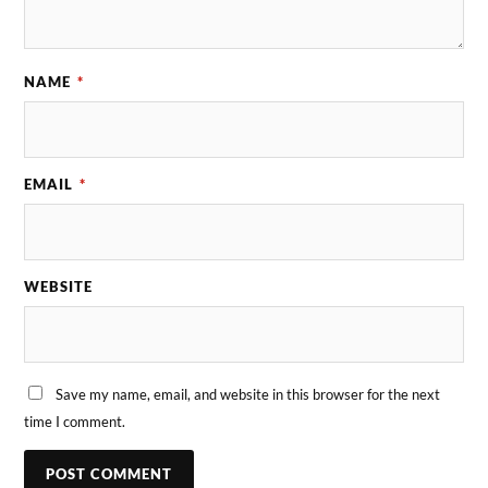
NAME
*
EMAIL
*
WEBSITE
Save my name, email, and website in this browser for the next
time I comment.