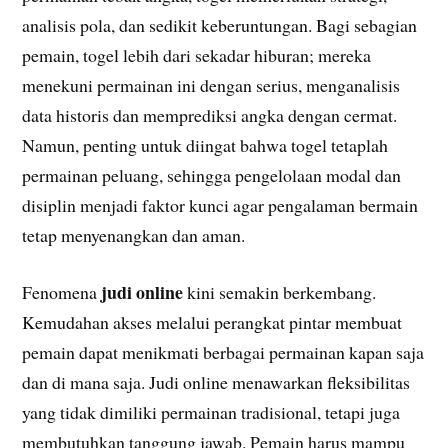
analisis pola, dan sedikit keberuntungan. Bagi sebagian
pemain, togel lebih dari sekadar hiburan; mereka
menekuni permainan ini dengan serius, menganalisis
data historis dan memprediksi angka dengan cermat.
Namun, penting untuk diingat bahwa togel tetaplah
permainan peluang, sehingga pengelolaan modal dan
disiplin menjadi faktor kunci agar pengalaman bermain
tetap menyenangkan dan aman.
judi online
Fenomena
kini semakin berkembang.
Kemudahan akses melalui perangkat pintar membuat
pemain dapat menikmati berbagai permainan kapan saja
dan di mana saja. Judi online menawarkan fleksibilitas
yang tidak dimiliki permainan tradisional, tetapi juga
membutuhkan tanggung jawab. Pemain harus mampu