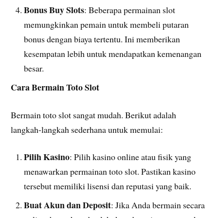
Bonus Buy Slots
: Beberapa permainan slot
memungkinkan pemain untuk membeli putaran
bonus dengan biaya tertentu. Ini memberikan
kesempatan lebih untuk mendapatkan kemenangan
besar.
Cara Bermain Toto Slot
Bermain toto slot sangat mudah. Berikut adalah
langkah-langkah sederhana untuk memulai:
Pilih Kasino
: Pilih kasino online atau fisik yang
menawarkan permainan toto slot. Pastikan kasino
tersebut memiliki lisensi dan reputasi yang baik.
Buat Akun dan Deposit
: Jika Anda bermain secara