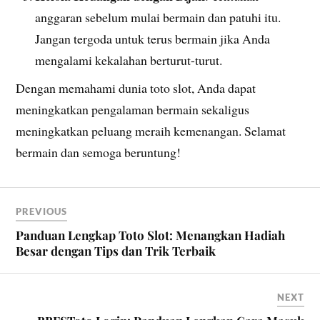
anggaran sebelum mulai bermain dan patuhi itu.
Jangan tergoda untuk terus bermain jika Anda
mengalami kekalahan berturut-turut.
Dengan memahami dunia toto slot, Anda dapat
meningkatkan pengalaman bermain sekaligus
meningkatkan peluang meraih kemenangan. Selamat
bermain dan semoga beruntung!
PREVIOUS
Panduan Lengkap Toto Slot: Menangkan Hadiah
Besar dengan Tips dan Trik Terbaik
NEXT