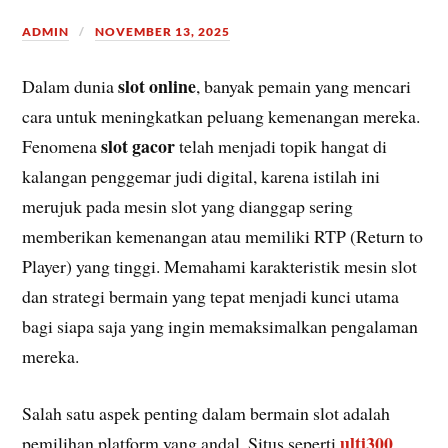
ADMIN
NOVEMBER 13, 2025
slot online
Dalam dunia
, banyak pemain yang mencari
cara untuk meningkatkan peluang kemenangan mereka.
slot gacor
Fenomena
telah menjadi topik hangat di
kalangan penggemar judi digital, karena istilah ini
merujuk pada mesin slot yang dianggap sering
memberikan kemenangan atau memiliki RTP (Return to
Player) yang tinggi. Memahami karakteristik mesin slot
dan strategi bermain yang tepat menjadi kunci utama
bagi siapa saja yang ingin memaksimalkan pengalaman
mereka.
Salah satu aspek penting dalam bermain slot adalah
ulti300
pemilihan platform yang andal. Situs seperti