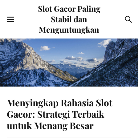
Slot Gacor Paling
Stabil dan
Menguntungkan
Menyingkap Rahasia Slot
Gacor: Strategi Terbaik
untuk Menang Besar