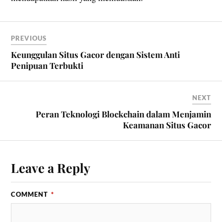
PREVIOUS
Keunggulan Situs Gacor dengan Sistem Anti
Penipuan Terbukti
NEXT
Peran Teknologi Blockchain dalam Menjamin
Keamanan Situs Gacor
Leave a Reply
COMMENT
*