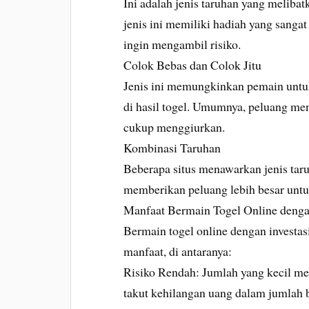
Ini adalah jenis taruhan yang meliba
jenis ini memiliki hadiah yang sang
ingin mengambil risiko.
Colok Bebas dan Colok Jitu
Jenis ini memungkinkan pemain untu
di hasil togel. Umumnya, peluang men
cukup menggiurkan.
Kombinasi Taruhan
Beberapa situs menawarkan jenis tar
memberikan peluang lebih besar untu
Manfaat Bermain Togel Online deng
Bermain togel online dengan investas
manfaat, di antaranya:
Risiko Rendah: Jumlah yang kecil m
takut kehilangan uang dalam jumlah b