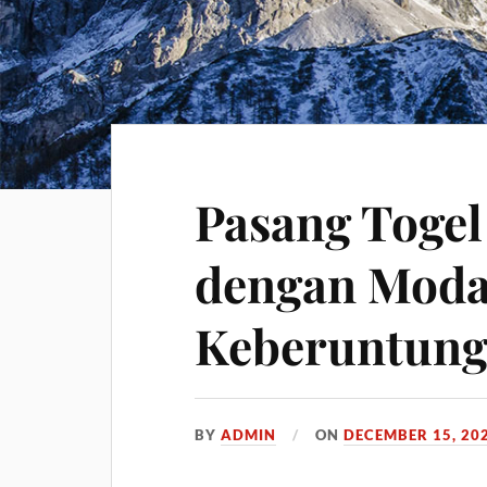
Pasang Togel
dengan Modal
Keberuntun
BY
ADMIN
ON
DECEMBER 15, 20