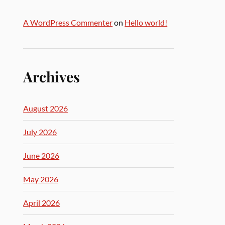
A WordPress Commenter
on
Hello world!
Archives
August 2026
July 2026
June 2026
May 2026
April 2026