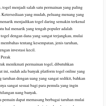
, togel menjadi salah satu permainan yang paling
u. Ketersediaan yang mudah, peluang menang yang
g menarik menjadikan togel daring semakin terkenal
satu hal menarik yang tengah populer adalah
togel dengan dana yang sangat terjangkau, mulai
an membahas tentang kesempatan, jenis taruhan,
engan investasi kecil.
 Perak
uk menikmati permainan togel, dibutuhkan
t ini, sudah ada banyak platform togel online yang
taruhan dengan uang yang sangat sedikit, bahkan
unya sangat sesuai bagi para pemula yang ingin
hilangan uang banyak.
a pemain dapat memasang berbagai taruhan mulai