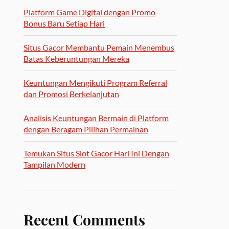
Platform Game Digital dengan Promo
Bonus Baru Setiap Hari
Situs Gacor Membantu Pemain Menembus
Batas Keberuntungan Mereka
Keuntungan Mengikuti Program Referral
dan Promosi Berkelanjutan
Analisis Keuntungan Bermain di Platform
dengan Beragam Pilihan Permainan
Temukan Situs Slot Gacor Hari Ini Dengan
Tampilan Modern
Recent Comments