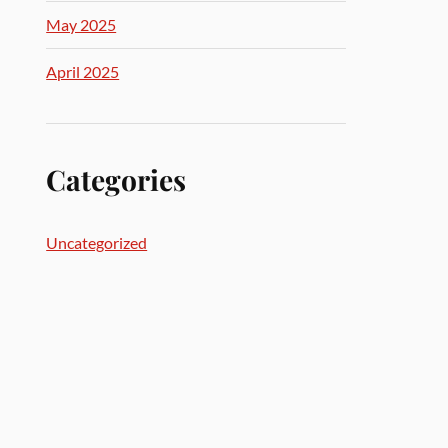
May 2025
April 2025
Categories
Uncategorized