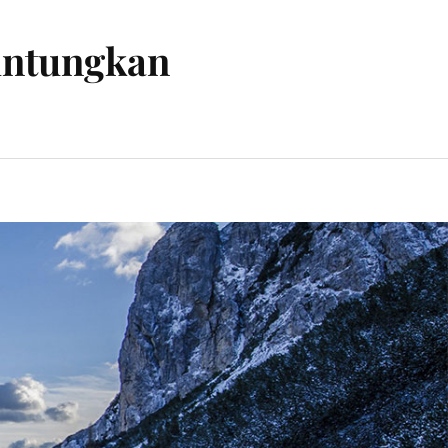
guntungkan