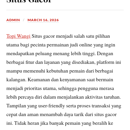
ADMIN
MARCH 16, 2026
Topi Wangi
Situs gacor menjadi salah satu pilihan
utama bagi pecinta permainan judi online yang ingin
mendapatkan peluang menang lebih tinggi. Dengan
berbagai fitur dan layanan yang disediakan, platform ini
mampu memenuhi kebutuhan pemain dari berbagai
kalangan. Keamanan dan kenyamanan saat bermain
menjadi prioritas utama, sehingga pengguna merasa
lebih percaya diri dalam menjalankan aktivitas taruhan.
Tampilan yang user-friendly serta proses transaksi yang
cepat dan aman menambah daya tarik dari situs gacor
ini. Tidak heran jika banyak pemain yang beralih ke