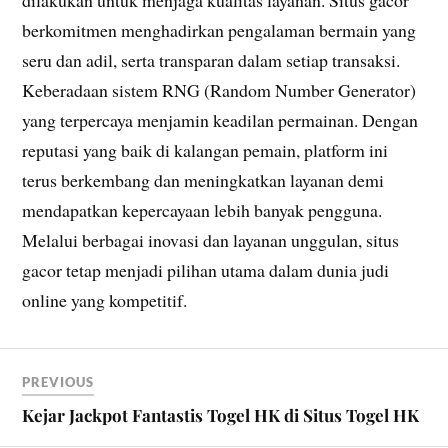
berkomitmen menghadirkan pengalaman bermain yang
seru dan adil, serta transparan dalam setiap transaksi.
Keberadaan sistem RNG (Random Number Generator)
yang terpercaya menjamin keadilan permainan. Dengan
reputasi yang baik di kalangan pemain, platform ini
terus berkembang dan meningkatkan layanan demi
mendapatkan kepercayaan lebih banyak pengguna.
Melalui berbagai inovasi dan layanan unggulan, situs
gacor tetap menjadi pilihan utama dalam dunia judi
online yang kompetitif.
PREVIOUS
Kejar Jackpot Fantastis Togel HK di Situs Togel HK