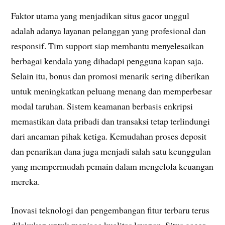
Faktor utama yang menjadikan situs gacor unggul
adalah adanya layanan pelanggan yang profesional dan
responsif. Tim support siap membantu menyelesaikan
berbagai kendala yang dihadapi pengguna kapan saja.
Selain itu, bonus dan promosi menarik sering diberikan
untuk meningkatkan peluang menang dan memperbesar
modal taruhan. Sistem keamanan berbasis enkripsi
memastikan data pribadi dan transaksi tetap terlindungi
dari ancaman pihak ketiga. Kemudahan proses deposit
dan penarikan dana juga menjadi salah satu keunggulan
yang mempermudah pemain dalam mengelola keuangan
mereka.
Inovasi teknologi dan pengembangan fitur terbaru terus
dilakukan untuk menjaga kualitas layanan. Situs gacor