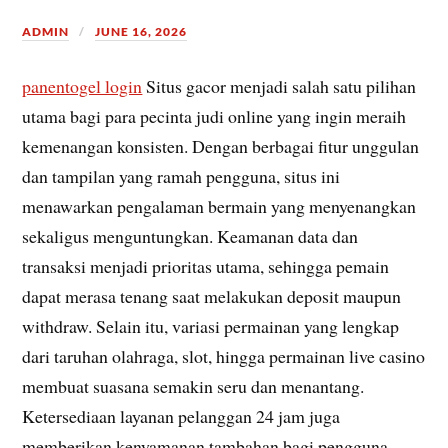
ADMIN
JUNE 16, 2026
panentogel login
Situs gacor menjadi salah satu pilihan
utama bagi para pecinta judi online yang ingin meraih
kemenangan konsisten. Dengan berbagai fitur unggulan
dan tampilan yang ramah pengguna, situs ini
menawarkan pengalaman bermain yang menyenangkan
sekaligus menguntungkan. Keamanan data dan
transaksi menjadi prioritas utama, sehingga pemain
dapat merasa tenang saat melakukan deposit maupun
withdraw. Selain itu, variasi permainan yang lengkap
dari taruhan olahraga, slot, hingga permainan live casino
membuat suasana semakin seru dan menantang.
Ketersediaan layanan pelanggan 24 jam juga
memberikan kenyamanan tambahan bagi pengguna