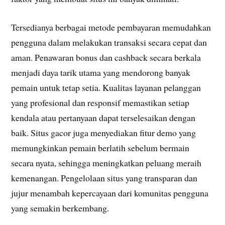
Tersedianya berbagai metode pembayaran memudahkan
pengguna dalam melakukan transaksi secara cepat dan
aman. Penawaran bonus dan cashback secara berkala
menjadi daya tarik utama yang mendorong banyak
pemain untuk tetap setia. Kualitas layanan pelanggan
yang profesional dan responsif memastikan setiap
kendala atau pertanyaan dapat terselesaikan dengan
baik. Situs gacor juga menyediakan fitur demo yang
memungkinkan pemain berlatih sebelum bermain
secara nyata, sehingga meningkatkan peluang meraih
kemenangan. Pengelolaan situs yang transparan dan
jujur menambah kepercayaan dari komunitas pengguna
yang semakin berkembang.