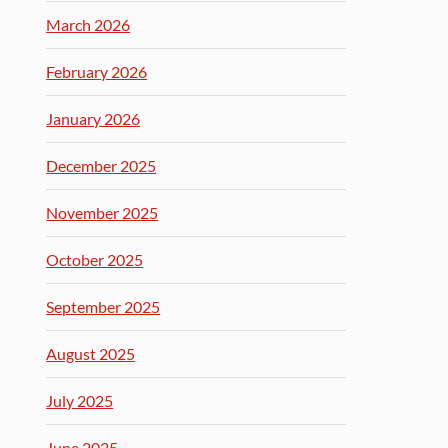
March 2026
February 2026
January 2026
December 2025
November 2025
October 2025
September 2025
August 2025
July 2025
June 2025