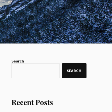
Search
SEARCH
Recent Posts