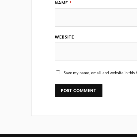
NAME
*
WEBSITE
Save my name, email, and website in this 