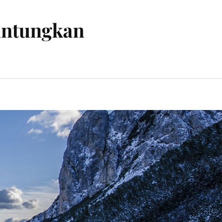
guntungkan