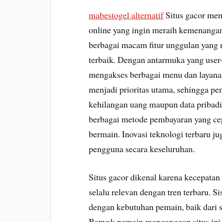
mabestogel alternatif
Situs gacor men
online yang ingin meraih kemenangan
berbagai macam fitur unggulan yan
terbaik. Dengan antarmuka yang user
mengakses berbagai menu dan layanan
menjadi prioritas utama, sehingga p
kehilangan uang maupun data pribadi.
berbagai metode pembayaran yang c
bermain. Inovasi teknologi terbaru j
pengguna secara keseluruhan.
Situs gacor dikenal karena kecepata
selalu relevan dengan tren terbaru.
dengan kebutuhan pemain, baik dari 
Banyak pemain menganggap situs ini 