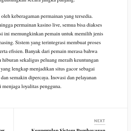
g oleh keberagaman permainan yang tersedia.
, hingga permainan kasino live, semua bisa diakses
asi ini memungkinkan pemain untuk memilih jenis
masing. Sistem yang terintegrasi membuat proses
erta efisien. Banyak dari pemain merasa bahwa
 hiburan sekaligus peluang meraih keuntungan
 yang lengkap menjadikan situs gacor sebagai
 dan semakin dipercaya. Inovasi dan pelayanan
i menjaga loyalitas pengguna.
NEXT
ng
Keunggulan Sistem Pembayaran