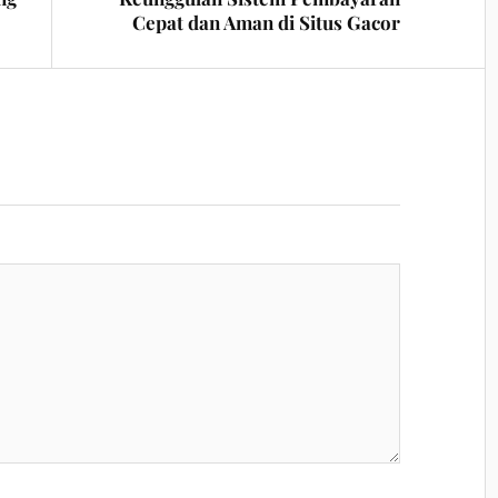
Cepat dan Aman di Situs Gacor