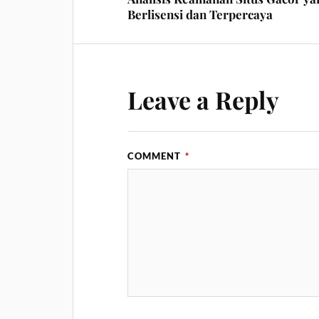
Berlisensi dan Terpercaya
Leave a Reply
COMMENT
*