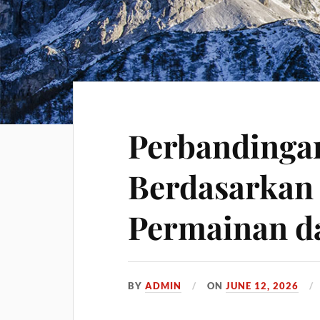
Perbandingan
Berdasarkan
Permainan d
BY
ADMIN
ON
JUNE 12, 2026