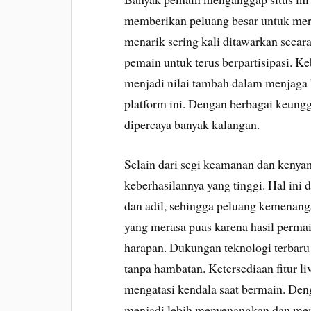
memberikan peluang besar untuk mer
menarik sering kali ditawarkan seca
pemain untuk terus berpartisipasi. K
menjadi nilai tambah dalam menjaga 
platform ini. Dengan berbagai keungg
dipercaya banyak kalangan.
Selain dari segi keamanan dan kenyam
keberhasilannya yang tinggi. Hal ini 
dan adil, sehingga peluang kemenang
yang merasa puas karena hasil perma
harapan. Dukungan teknologi terbaru 
tanpa hambatan. Ketersediaan fitur 
mengatasi kendala saat bermain. Den
menjadi lebih menyenangkan dan men