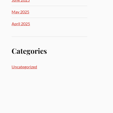
May 2025
April 2025
Categories
Uncategorized