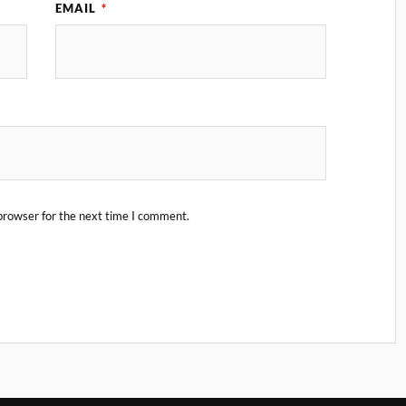
EMAIL
*
browser for the next time I comment.