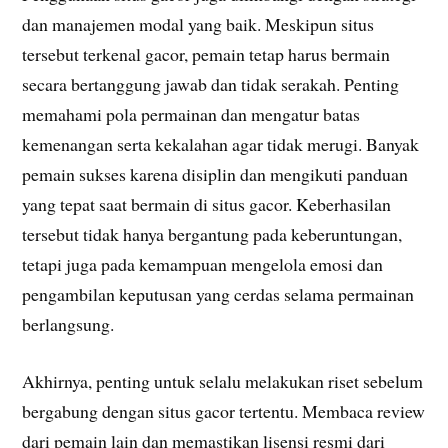
dan manajemen modal yang baik. Meskipun situs
tersebut terkenal gacor, pemain tetap harus bermain
secara bertanggung jawab dan tidak serakah. Penting
memahami pola permainan dan mengatur batas
kemenangan serta kekalahan agar tidak merugi. Banyak
pemain sukses karena disiplin dan mengikuti panduan
yang tepat saat bermain di situs gacor. Keberhasilan
tersebut tidak hanya bergantung pada keberuntungan,
tetapi juga pada kemampuan mengelola emosi dan
pengambilan keputusan yang cerdas selama permainan
berlangsung.
Akhirnya, penting untuk selalu melakukan riset sebelum
bergabung dengan situs gacor tertentu. Membaca review
dari pemain lain dan memastikan lisensi resmi dari