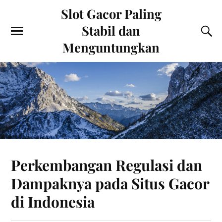
Slot Gacor Paling
Stabil dan
Menguntungkan
Perkembangan Regulasi dan
Dampaknya pada Situs Gacor
di Indonesia