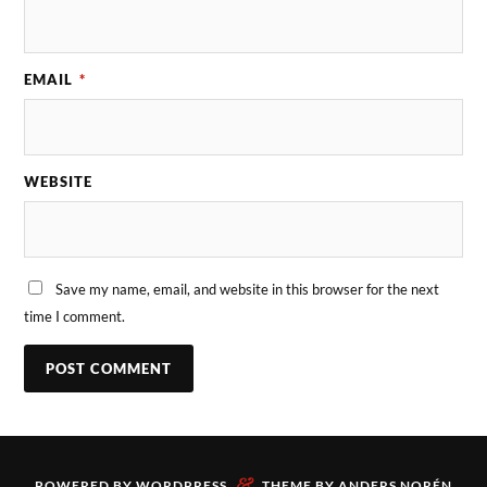
EMAIL
*
WEBSITE
Save my name, email, and website in this browser for the next
time I comment.
&
POWERED BY
WORDPRESS
THEME BY
ANDERS NORÉN