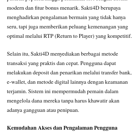
modern dan fitur bonus menarik. Sakti4D berupaya
menghadirkan pengalaman bermain yang tidak hanya
seru, tapi juga memberikan peluang kemenangan yang
optimal melalui RTP (Return to Player) yang kompetitif.
Selain itu, Sakti4D menyediakan berbagai metode
transaksi yang praktis dan cepat. Pengguna dapat
melakukan deposit dan penarikan melalui transfer bank,
e-wallet, dan metode digital lainnya dengan keamanan
terjamin. Sistem ini mempermudah pemain dalam
mengelola dana mereka tanpa harus khawatir akan
adanya gangguan atau penipuan.
Kemudahan Akses dan Pengalaman Pengguna