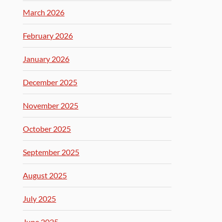
March 2026
February 2026
January 2026
December 2025
November 2025
October 2025
September 2025
August 2025
July 2025
June 2025