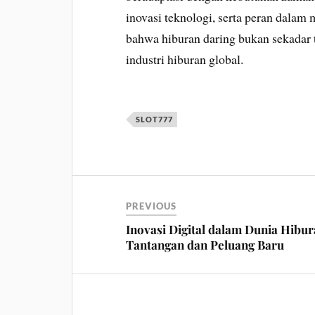
inovasi teknologi, serta peran dalam
bahwa hiburan daring bukan sekadar t
industri hiburan global.
SLOT777
PREVIOUS
Inovasi Digital dalam Dunia Hibur
Tantangan dan Peluang Baru