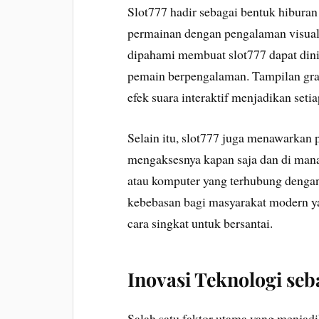
Slot777 hadir sebagai bentuk hibura
permainan dengan pengalaman visua
dipahami membuat slot777 dapat din
pemain berpengalaman. Tampilan gra
efek suara interaktif menjadikan setia
Selain itu, slot777 juga menawarkan 
mengaksesnya kapan saja dan di man
atau komputer yang terhubung dengan 
kebebasan bagi masyarakat modern y
cara singkat untuk bersantai.
Inovasi Teknologi seb
Salah satu faktor utama yang menjadi