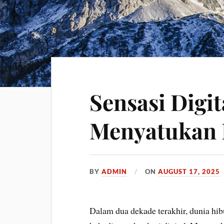
Sensasi Digit
Menyatukan 
BY
ADMIN
ON
AUGUST 17, 2025
Dalam dua dekade terakhir, dunia hib