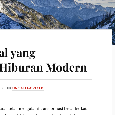
al yang
Hiburan Modern
IN
UNCATEGORIZED
uran telah mengalami transformasi besar berkat