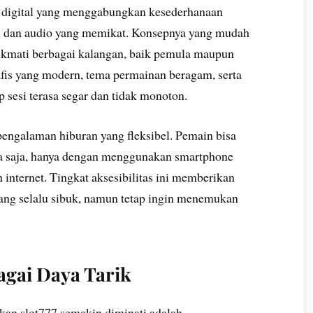
n digital yang menggabungkan kesederhanaan
l dan audio yang memikat. Konsepnya yang mudah
ikmati berbagai kalangan, baik pemula maupun
fis yang modern, tema permainan beragam, serta
p sesi terasa segar dan tidak monoton.
pengalaman hiburan yang fleksibel. Pemain bisa
a saja, hanya dengan menggunakan smartphone
internet. Tingkat aksesibilitas ini memberikan
ang selalu sibuk, namun tetap ingin menemukan
agai Daya Tarik
kan slot777 semakin diminati adalah