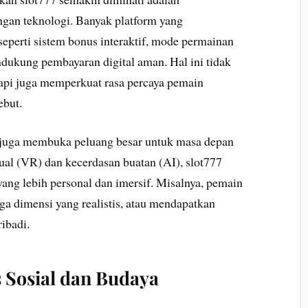
an teknologi. Banyak platform yang
 seperti sistem bonus interaktif, mode permainan
dukung pembayaran digital aman. Hal ini tidak
api juga memperkuat rasa percaya pemain
ebut.
i juga membuka peluang besar untuk masa depan
tual (VR) dan kecerdasan buatan (AI), slot777
ng lebih personal dan imersif. Misalnya, pemain
a dimensi yang realistis, atau mendapatkan
ibadi.
s Sosial dan Budaya