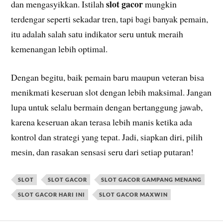
slot gacor
dan mengasyikkan. Istilah
mungkin
terdengar seperti sekadar tren, tapi bagi banyak pemain,
itu adalah salah satu indikator seru untuk meraih
kemenangan lebih optimal.
Dengan begitu, baik pemain baru maupun veteran bisa
menikmati keseruan slot dengan lebih maksimal. Jangan
lupa untuk selalu bermain dengan bertanggung jawab,
karena keseruan akan terasa lebih manis ketika ada
kontrol dan strategi yang tepat. Jadi, siapkan diri, pilih
mesin, dan rasakan sensasi seru dari setiap putaran!
SLOT
SLOT GACOR
SLOT GACOR GAMPANG MENANG
SLOT GACOR HARI INI
SLOT GACOR MAXWIN