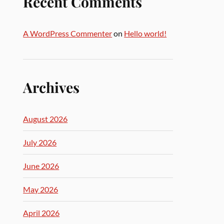
Recent Comments
A WordPress Commenter
on
Hello world!
Archives
August 2026
July 2026
June 2026
May 2026
April 2026