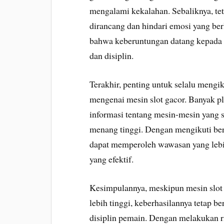
mengalami kekalahan. Sebaliknya, tet
dirancang dan hindari emosi yang b
bahwa keberuntungan datang kepada 
dan disiplin.
Terakhir, penting untuk selalu mengi
mengenai mesin slot gacor. Banyak pl
informasi tentang mesin-mesin yang
menang tinggi. Dengan mengikuti beri
dapat memperoleh wawasan yang lebi
yang efektif.
Kesimpulannya, meskipun mesin slo
lebih tinggi, keberhasilannya tetap b
disiplin pemain. Dengan melakukan r