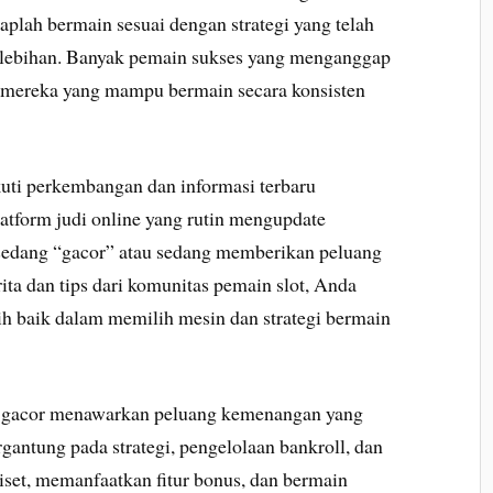
aplah bermain sesuai dengan strategi yang telah
erlebihan. Banyak pemain sukses yang menganggap
mereka yang mampu bermain secara konsisten
kuti perkembangan dan informasi terbaru
atform judi online yang rutin mengupdate
 sedang “gacor” atau sedang memberikan peluang
ta dan tips dari komunitas pemain slot, Anda
h baik dalam memilih mesin dan strategi bermain
t gacor menawarkan peluang kemenangan yang
ergantung pada strategi, pengelolaan bankroll, dan
iset, memanfaatkan fitur bonus, dan bermain