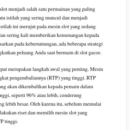
slot menjadi salah satu permainan yang paling
atu istilah yang sering muncul dan menjadi
 Istilah ini merujut pada mesin slot yang sedang
dan sering kali memberikan kemenangan kepada
sarkan pada keberuntungan, ada beberapa strategi
katkan peluang Anda saat bermain di slot gacor.
tepat merupakan langkah awal yang penting. Mesin
ingkat pengembaliannya (RTP) yang tinggi. RTP
 yang akan dikembalikan kepada pemain dalam
ggi, seperti 96% atau lebih, cenderung
 lebih besar. Oleh karena itu, sebelum memulai
akukan riset dan memilih mesin slot yang
P tinggi.