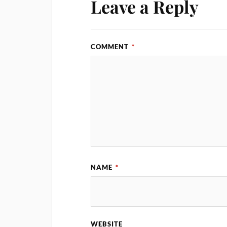
Leave a Reply
COMMENT
*
NAME
*
WEBSITE