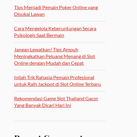
Tips Menjadi Pemain Poker Online yang
Disukai Lawan
Cara Mengelola Keberuntungan Secara
Psikologis Saat Bermain
Jangan Lewatkan! Tips Ampuh
Meningkatkan Peluang Menang di Slot
Online dengan Mudah dan Cepat
Inilah Trik Rahasia Pemain Profesional
untuk Raih Jackpot di Slot Online Terbaru
Rekomendasi Game Slot Thailand Gacor
Yang Banyak Dicari Hari Ini