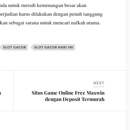
Anda untuk meraih kemenangan besar akan
perjudian harus dilakukan dengan penuh tanggung
ukan sebagai sarana untuk mencari nafkah utama.
SLOT GACOR
SLOT GACOR HARI INI
NEXT
n
Situs Game Online Free Maxwin
dengan Deposit Termurah