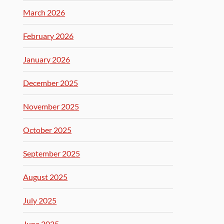
March 2026
February 2026
January 2026
December 2025
November 2025
October 2025
September 2025
August 2025
July 2025
June 2025