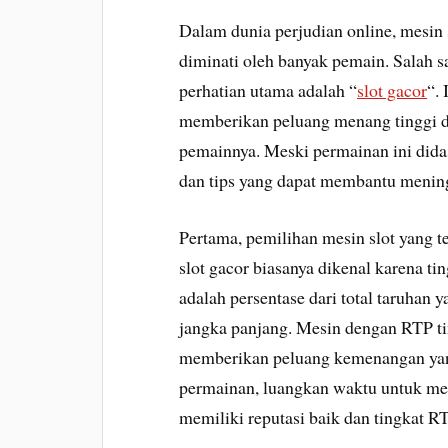
Dalam dunia perjudian online, mesin 
diminati oleh banyak pemain. Salah s
perhatian utama adalah “
slot gacor
“.
memberikan peluang menang tinggi 
pemainnya. Meski permainan ini dida
dan tips yang dapat membantu mening
Pertama, pemilihan mesin slot yang 
slot gacor biasanya dikenal karena t
adalah persentase dari total taruhan
jangka panjang. Mesin dengan RTP tin
memberikan peluang kemenangan yang
permainan, luangkan waktu untuk mel
memiliki reputasi baik dan tingkat RT