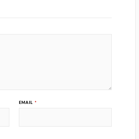
EMAIL
*