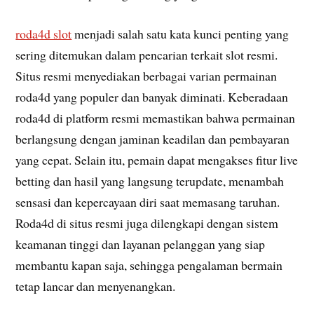
roda4d slot
menjadi salah satu kata kunci penting yang
sering ditemukan dalam pencarian terkait slot resmi.
Situs resmi menyediakan berbagai varian permainan
roda4d yang populer dan banyak diminati. Keberadaan
roda4d di platform resmi memastikan bahwa permainan
berlangsung dengan jaminan keadilan dan pembayaran
yang cepat. Selain itu, pemain dapat mengakses fitur live
betting dan hasil yang langsung terupdate, menambah
sensasi dan kepercayaan diri saat memasang taruhan.
Roda4d di situs resmi juga dilengkapi dengan sistem
keamanan tinggi dan layanan pelanggan yang siap
membantu kapan saja, sehingga pengalaman bermain
tetap lancar dan menyenangkan.