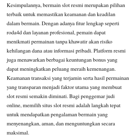
Kesimpulannya, bermain slot resmi merupakan pilihan
terbaik untuk memastikan keamanan dan keadilan
dalam bermain. Dengan adanya fitur lengkap seperti
roda4d dan layanan profesional, pemain dapat
menikmati permainan tanpa khawatir akan risiko
kehilangan dana atau informasi pribadi. Platform resmi
juga menawarkan berbagai keuntungan bonus yang
dapat meningkatkan peluang meraih kemenangan.
Keamanan transaksi yang terjamin serta hasil permainan
yang transparan menjadi faktor utama yang membuat
slot resmi semakin diminati. Bagi penggemar judi
online, memilih situs slot resmi adalah langkah tepat
untuk mendapatkan pengalaman bermain yang
menyenangkan, aman, dan menguntungkan secara
maksimal.