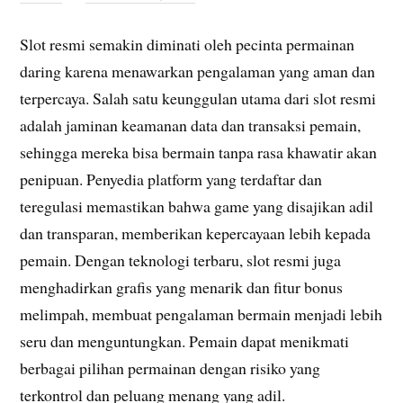
Slot resmi semakin diminati oleh pecinta permainan
daring karena menawarkan pengalaman yang aman dan
terpercaya. Salah satu keunggulan utama dari slot resmi
adalah jaminan keamanan data dan transaksi pemain,
sehingga mereka bisa bermain tanpa rasa khawatir akan
penipuan. Penyedia platform yang terdaftar dan
teregulasi memastikan bahwa game yang disajikan adil
dan transparan, memberikan kepercayaan lebih kepada
pemain. Dengan teknologi terbaru, slot resmi juga
menghadirkan grafis yang menarik dan fitur bonus
melimpah, membuat pengalaman bermain menjadi lebih
seru dan menguntungkan. Pemain dapat menikmati
berbagai pilihan permainan dengan risiko yang
terkontrol dan peluang menang yang adil.