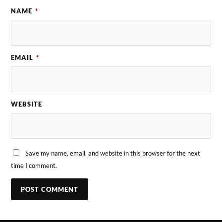
NAME
*
EMAIL
*
WEBSITE
Save my name, email, and website in this browser for the next
time I comment.