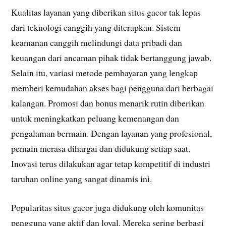
Kualitas layanan yang diberikan situs gacor tak lepas
dari teknologi canggih yang diterapkan. Sistem
keamanan canggih melindungi data pribadi dan
keuangan dari ancaman pihak tidak bertanggung jawab.
Selain itu, variasi metode pembayaran yang lengkap
memberi kemudahan akses bagi pengguna dari berbagai
kalangan. Promosi dan bonus menarik rutin diberikan
untuk meningkatkan peluang kemenangan dan
pengalaman bermain. Dengan layanan yang profesional,
pemain merasa dihargai dan didukung setiap saat.
Inovasi terus dilakukan agar tetap kompetitif di industri
taruhan online yang sangat dinamis ini.
Popularitas situs gacor juga didukung oleh komunitas
pengguna yang aktif dan loyal. Mereka sering berbagi