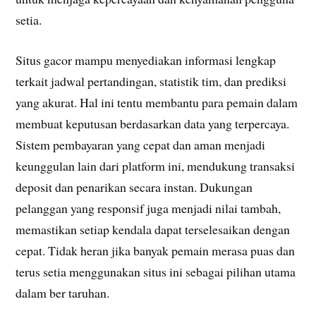
setia.
Situs gacor mampu menyediakan informasi lengkap
terkait jadwal pertandingan, statistik tim, dan prediksi
yang akurat. Hal ini tentu membantu para pemain dalam
membuat keputusan berdasarkan data yang terpercaya.
Sistem pembayaran yang cepat dan aman menjadi
keunggulan lain dari platform ini, mendukung transaksi
deposit dan penarikan secara instan. Dukungan
pelanggan yang responsif juga menjadi nilai tambah,
memastikan setiap kendala dapat terselesaikan dengan
cepat. Tidak heran jika banyak pemain merasa puas dan
terus setia menggunakan situs ini sebagai pilihan utama
dalam ber taruhan.