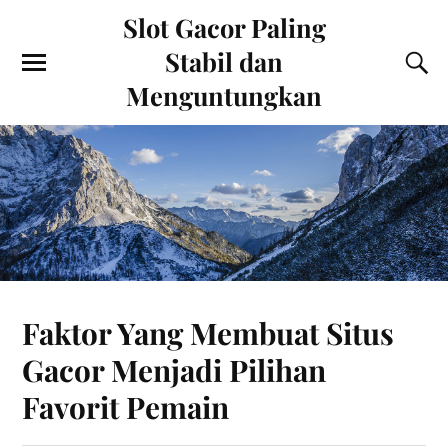
Slot Gacor Paling
Stabil dan
Menguntungkan
Faktor Yang Membuat Situs
Gacor Menjadi Pilihan
Favorit Pemain