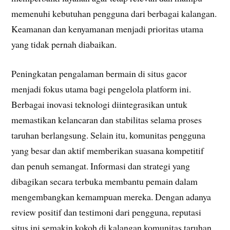
memenuhi kebutuhan pengguna dari berbagai kalangan.
Keamanan dan kenyamanan menjadi prioritas utama
yang tidak pernah diabaikan.
Peningkatan pengalaman bermain di situs gacor
menjadi fokus utama bagi pengelola platform ini.
Berbagai inovasi teknologi diintegrasikan untuk
memastikan kelancaran dan stabilitas selama proses
taruhan berlangsung. Selain itu, komunitas pengguna
yang besar dan aktif memberikan suasana kompetitif
dan penuh semangat. Informasi dan strategi yang
dibagikan secara terbuka membantu pemain dalam
mengembangkan kemampuan mereka. Dengan adanya
review positif dan testimoni dari pengguna, reputasi
situs ini semakin kokoh di kalangan komunitas taruhan